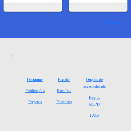
Ver mais
Destaques
Escolas
Opções de
acessibilidade
Publicações
Famílias
Regras
Projetos
Parceiros
RGPD
FAQs