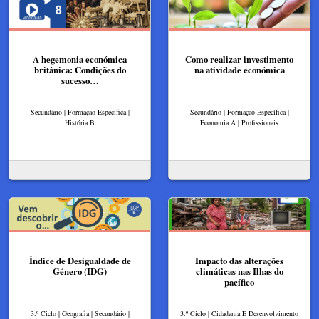
A hegemonia económica
Como realizar investimento
britânica: Condições do
na atividade económica
sucesso…
Secundário | Formação Específica |
Secundário | Formação Específica |
História B
Economia A | Profissionais
Índice de Desigualdade de
Impacto das alterações
Género (IDG)
climáticas nas Ilhas do
pacífico
3.º Ciclo | Geografia | Secundário |
3.º Ciclo | Cidadania E Desenvolvimento