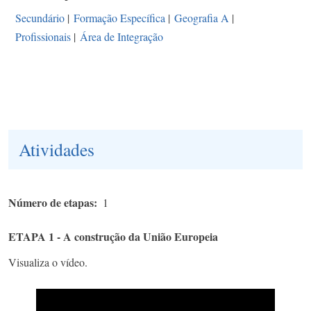
Secundário
|
Formação Específica
|
Geografia A
|
Profissionais
|
Área de Integração
Atividades
Número de etapas
1
ETAPA 1 - A construção da União Europeia
Visualiza o vídeo.