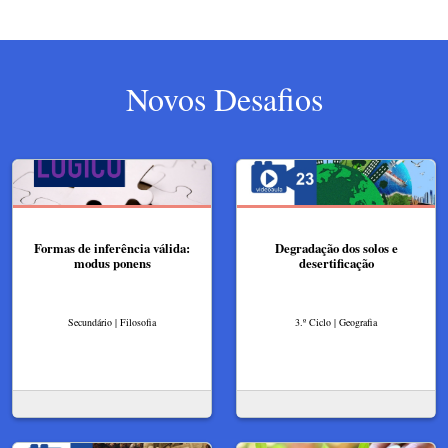
Novos Desafios
Formas de inferência válida:
Degradação dos solos e
modus ponens
desertificação
Secundário | Filosofia
3.º Ciclo | Geografia