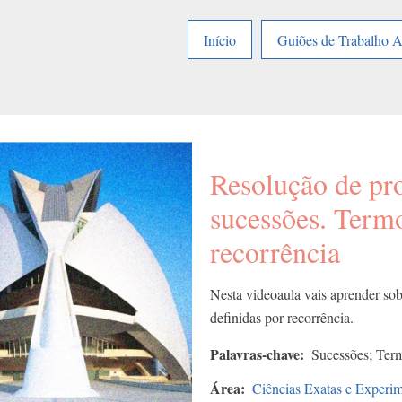
Início
Guiões de Trabalho 
Resolução de pr
sucessões. Termo
recorrência
Nesta videoaula vais aprender sob
definidas por recorrência.
Palavras-chave
Sucessões; Term
Área
Ciências Exatas e Experim