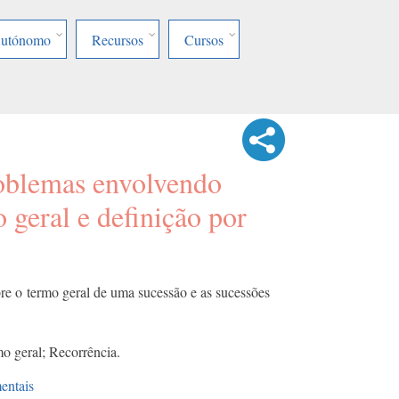
Autónomo
Recursos
Cursos
oblemas envolvendo
 geral e definição por
re o termo geral de uma sucessão e as sucessões
o geral; Recorrência.
entais