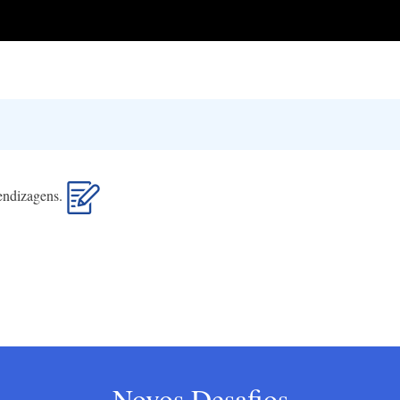
rendizagens.
Novos Desafios