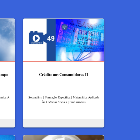
tempo
Crédito aos Consumidores II
uímica A
Secundário | Formação Específica | Matemática Aplicada
Às Ciências Sociais | Profissionais