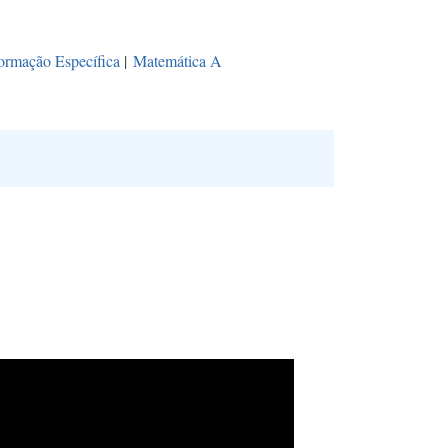
ormação Específica
|
Matemática A