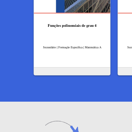
Funções polinomiais de grau 4
Secundário | Formação Específica | Matemática A
Sec