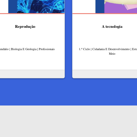
Reprodução
A tecnologia
undário | Biologia E Geologia | Profissionais
1.º Ciclo | Cidadania E Desenvolvimento | Es
Meio