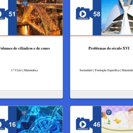
Volumes de cilindros e de cones
Problemas do século XVI
3.º Ciclo | Matemática
Secundário | Formação Específica | Matemát