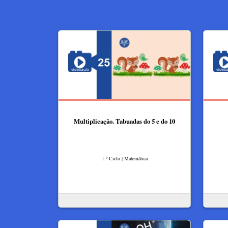
Multiplicação. Tabuadas do 5 e do 10
1.º Ciclo | Matemática