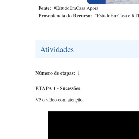
Fonte
#EstudoEmCasa Apoia
Proveniência do Recurso
#EstudoEmCasa e RT
Atividades
Número de etapas
1
ETAPA 1 - Sucessões
Vê o vídeo com atenção.