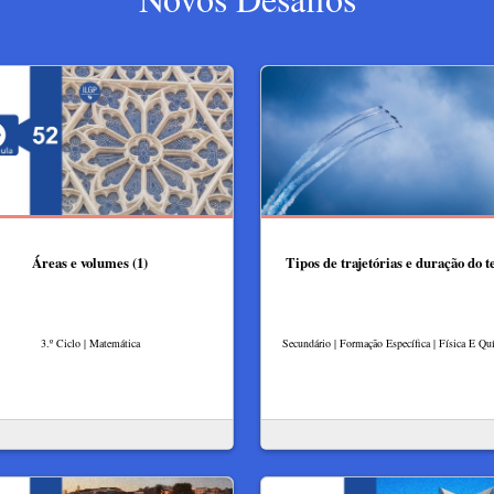
Áreas e volumes (1)
Tipos de trajetórias e duração do 
3.º Ciclo | Matemática
Secundário | Formação Específica | Física E Q