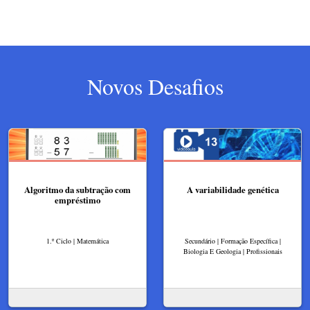
Novos Desafios
Algoritmo da subtração com
A variabilidade genética
empréstimo​
1.º Ciclo | Matemática
Secundário | Formação Específica |
Biologia E Geologia | Profissionais