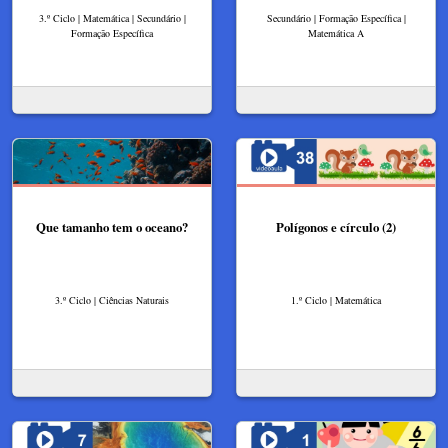
3.º Ciclo | Matemática | Secundário |
Secundário | Formação Específica |
Formação Específica
Matemática A
Que tamanho tem o oceano?​
Polígonos e círculo (2)
3.º Ciclo | Ciências Naturais
1.º Ciclo | Matemática