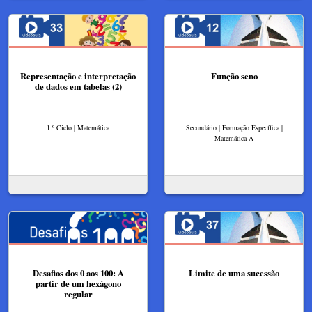
Representação e interpretação
Função seno
de dados em tabelas (2)
1.º Ciclo | Matemática
Secundário | Formação Específica |
Matemática A
Desafios dos 0 aos 100: A
Limite de uma sucessão
partir de um hexágono
regular