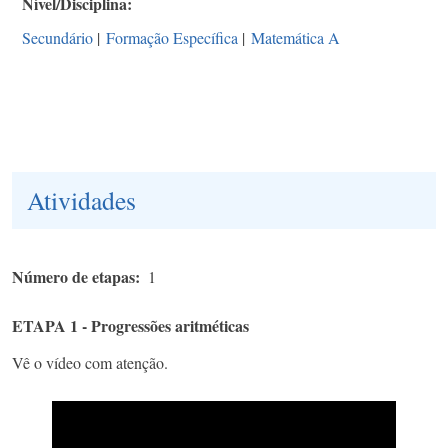
Nível/Disciplina
Secundário
|
Formação Específica
|
Matemática A
Atividades
Número de etapas
1
ETAPA 1 - Progressões aritméticas
Vê o vídeo com atenção.