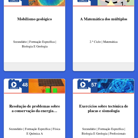
Mobilismo geológico
A Matemática dos múltiplos
Secundário | Formação Específica |
2.º Ciclo | Matemática
Biologia E Geologia
Resolução de problemas sobre
Exercícios sobre tectónica de
a conservação da energia…
placas e sismologia
Secundário | Formação Específica | Física
Secundário | Formação Específica |
E Química A
Biologia E Geologia | Profissionais