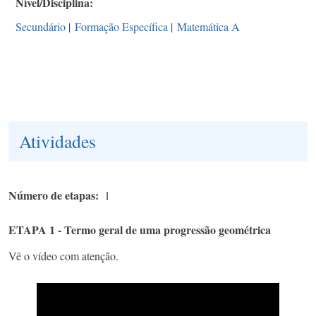
Nível/Disciplina
Secundário
|
Formação Específica
|
Matemática A
Atividades
Número de etapas
1
ETAPA 1 - Termo geral de uma progressão geométrica
Vê o vídeo com atenção.