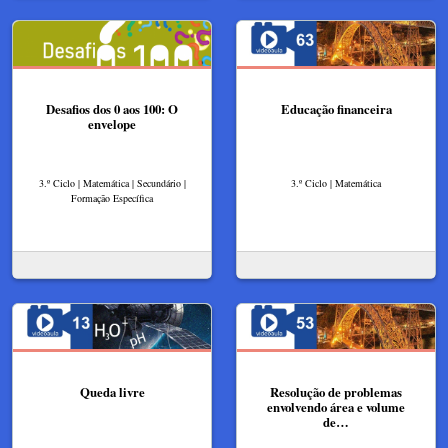
Desafios dos 0 aos 100: O
Educação financeira
envelope
3.º Ciclo | Matemática | Secundário |
3.º Ciclo | Matemática
Formação Específica
Queda livre
Resolução de problemas
envolvendo área e volume
de…