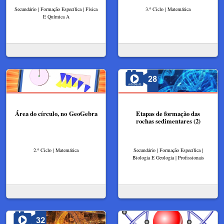
Secundário | Formação Específica | Física
3.º Ciclo | Matemática
E Química A
Área do círculo, no GeoGebra
Etapas de formação das
rochas sedimentares (2)
2.º Ciclo | Matemática
Secundário | Formação Específica |
Biologia E Geologia | Profissionais