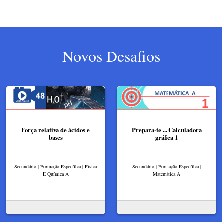
Novos Desafios
Força relativa de ácidos e
Prepara-te ... Calculadora
bases
gráfica 1
Secundário | Formação Específica | Física
Secundário | Formação Específica |
E Química A
Matemática A