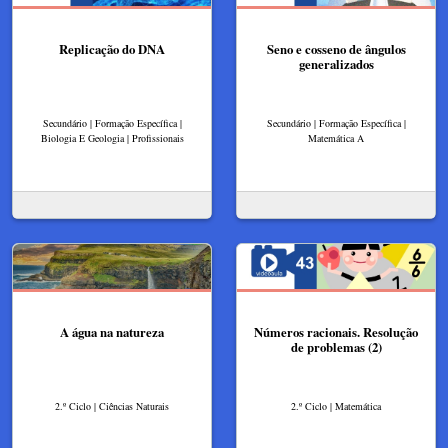
Replicação do DNA
Seno e cosseno de ângulos
generalizados
Secundário | Formação Específica |
Secundário | Formação Específica |
Biologia E Geologia | Profissionais
Matemática A
A água na natureza
Números racionais. Resolução
de problemas (2)
2.º Ciclo | Ciências Naturais
2.º Ciclo | Matemática