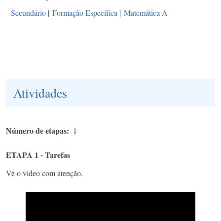
Secundário
|
Formação Específica
|
Matemática A
Atividades
Número de etapas
1
ETAPA 1 - Tarefas
Vê o vídeo com atenção.