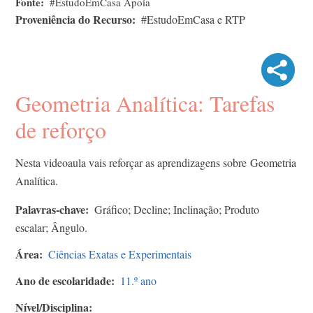
Fonte
#EstudoEmCasa Apoia
Proveniência do Recurso
#EstudoEmCasa e RTP
Geometria Analítica: Tarefas
de reforço
Nesta videoaula vais reforçar as aprendizagens sobre Geometria
Analítica.
Palavras-chave
Gráfico; Decline; Inclinação; Produto
escalar; Ângulo.
Área
Ciências Exatas e Experimentais
Ano de escolaridade
11.º ano
Nível/Disciplina