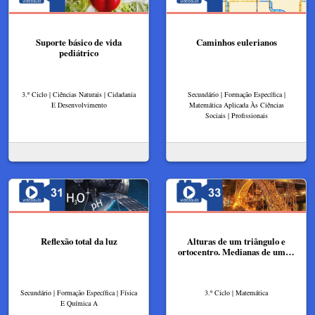
Suporte básico de vida
Caminhos eulerianos
pediátrico
3.º Ciclo | Ciências Naturais | Cidadania
Secundário | Formação Específica |
E Desenvolvimento
Matemática Aplicada Às Ciências
Sociais | Profissionais
Reflexão total da luz​
Alturas de um triângulo e
ortocentro.​ Medianas de um…
Secundário | Formação Específica | Física
3.º Ciclo | Matemática
E Química A