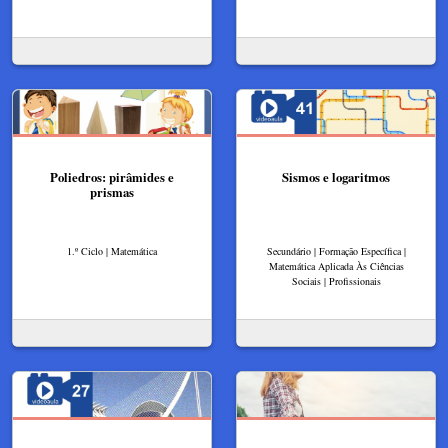
Poliedros: pirâmides e
Sismos e logaritmos
prismas
1.º Ciclo | Matemática
Secundário | Formação Específica |
Matemática Aplicada Às Ciências
Sociais | Profissionais