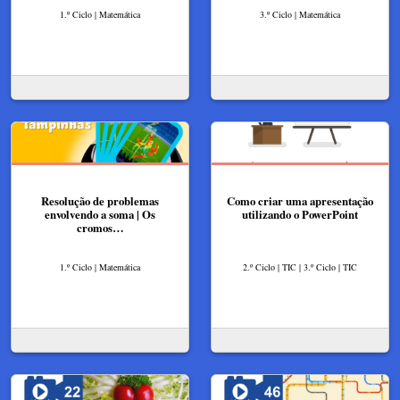
1.º Ciclo | Matemática
3.º Ciclo | Matemática
Resolução de problemas
Como criar uma apresentação
envolvendo a soma | Os
utilizando o PowerPoint
cromos…
1.º Ciclo | Matemática
2.º Ciclo | TIC | 3.º Ciclo | TIC