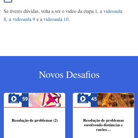
Se tiveres dúvidas, volta a ver o vídeo da etapa 1, a
videoaula
8
, a
videoaula 9
e a
videoaula 10
.
Novos Desafios
Resolução de problemas (2)
Resolução de problemas
envolvendo distâncias e
razões…