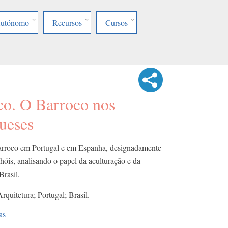
Autónomo
Recursos
Cursos
co. O Barroco nos
ueses
Barroco em Portugal e em Espanha, designadamente
óis, analisando o papel da aculturação e da
 Brasil.
rquitetura; Portugal; Brasil.
as