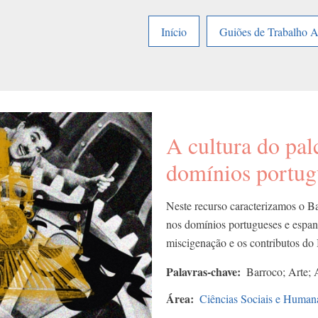
Início
Guiões de Trabalho 
A cultura do pal
domínios portug
Neste recurso caracterizamos o 
nos domínios portugueses e espanh
miscigenação e os contributos do
Palavras-chave
Barroco; Arte; A
Área
Ciências Sociais e Human