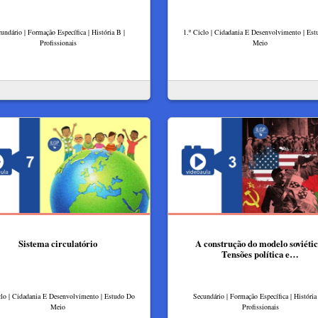
undário | Formação Específica | História B |
1.º Ciclo | Cidadania E Desenvolvimento | Es
Profissionais
Meio
Sistema circulatório
A construção do modelo soviétic
Tensões política e…
clo | Cidadania E Desenvolvimento | Estudo Do
Secundário | Formação Específica | História
Meio
Profissionais