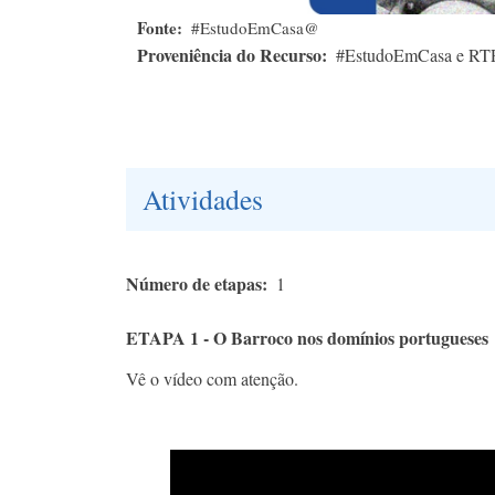
Fonte
#EstudoEmCasa@
Proveniência do Recurso
#EstudoEmCasa e RT
Atividades
Número de etapas
1
ETAPA 1 - O Barroco nos domínios portugueses
Vê o vídeo com atenção.