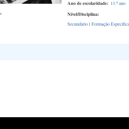
Ano de escolaridade
11.º ano
Nível/Disciplina
P
Secundário
|
Formação Específic