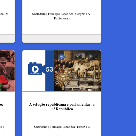
tudo Do
Secundário | Formação Específica | Geografia A |
Profissionais
o:
A solução republicana e parlamentar: a
1.ª República
 B |
Secundário | Formação Específica | História B