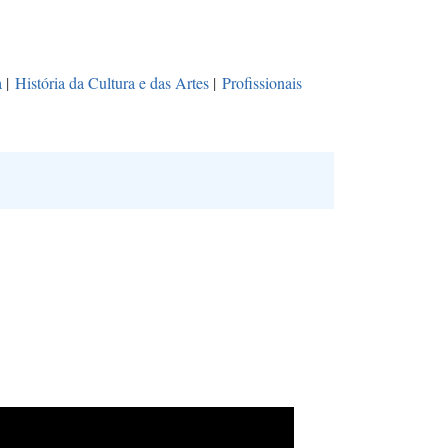
a
|
História da Cultura e das Artes
|
Profissionais