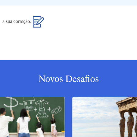
i a sua correção.
Novos Desafios