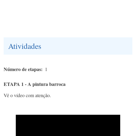
Atividades
Número de etapas
1
ETAPA 1 - A pintura barroca
Vê o vídeo com atenção.