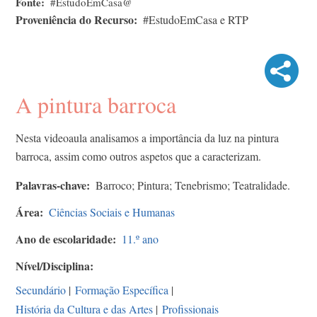
Fonte
#EstudoEmCasa@
Proveniência do Recurso
#EstudoEmCasa e RTP
A pintura barroca
Nesta videoaula analisamos a importância da luz na pintura
barroca, assim como outros aspetos que a caracterizam.
Palavras-chave
Barroco; Pintura; Tenebrismo; Teatralidade.
Área
Ciências Sociais e Humanas
Ano de escolaridade
11.º ano
Nível/Disciplina
Secundário
|
Formação Específica
|
História da Cultura e das Artes
|
Profissionais