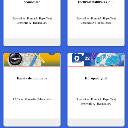
económico
recursos naturais e o…
Secundário | Formação Específica |
Secundário | Formação Específica |
Economia A | Economia C
Geografia A | Profissionais
Escala de um mapa
Europa digital
3.º Ciclo | Geografia | Matemática
Secundário | Formação Específica |
Economia A | Economia C