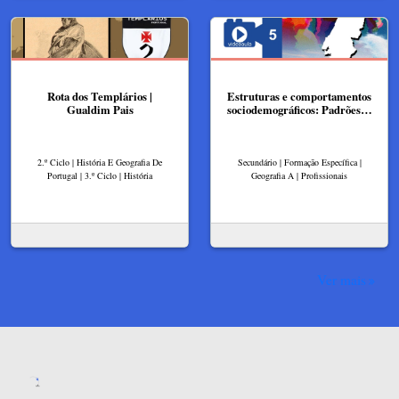
Rota dos Templários |
Estruturas e comportamentos
Gualdim Pais
sociodemográficos: Padrões…
2.º Ciclo | História E Geografia De
Secundário | Formação Específica |
Portugal | 3.º Ciclo | História
Geografia A | Profissionais
Ver mais