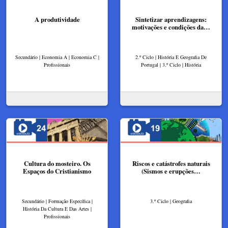
A produtividade
Sintetizar aprendizagens:
motivações e condições da…
Secundário | Economia A | Economia C |
2.º Ciclo | História E Geografia De
Profissionais
Portugal | 3.º Ciclo | História
Cultura do mosteiro. Os
Riscos e catástrofes naturais
Espaços do Cristianismo
(Sismos e erupções…
Secundário | Formação Específica |
3.º Ciclo | Geografia
História Da Cultura E Das Artes |
Profissionais