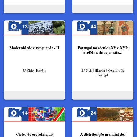
Modernidade e vanguarda - II
Portugal no séculos XV e XVI:
os efeitos da expansão…
3.º Ciclo | História
2.º Ciclo | História E Geografia De
Portugal
Ciclos de crescimento
A distribuição mundial dos