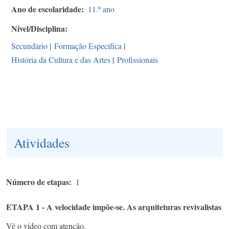
Ano de escolaridade
11.º ano
Nível/Disciplina
Secundário
|
Formação Específica
|
História da Cultura e das Artes
|
Profissionais
Atividades
Número de etapas
1
ETAPA 1 - A velocidade impõe-se​. As arquiteturas revivalistas
Vê o vídeo com atenção.