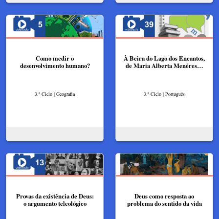
Como medir o
À Beira do Lago dos Encantos,
desenvolvimento humano?
de Maria Alberta Menéres…
3.º Ciclo | Geografia
3.º Ciclo | Português
Provas da existência de Deus:
Deus como resposta ao
o argumento teleológico
problema do sentido da vida