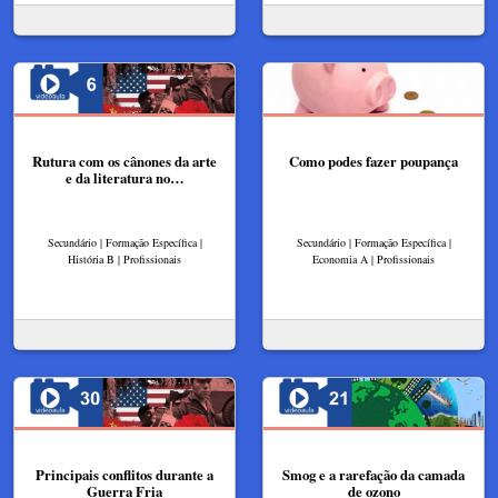
Rutura com os cânones da arte
Como podes fazer poupança
e da literatura no…
Secundário | Formação Específica |
Secundário | Formação Específica |
História B | Profissionais
Economia A | Profissionais
Principais conflitos durante a
Smog e a rarefação da camada
Guerra Fria
de ozono