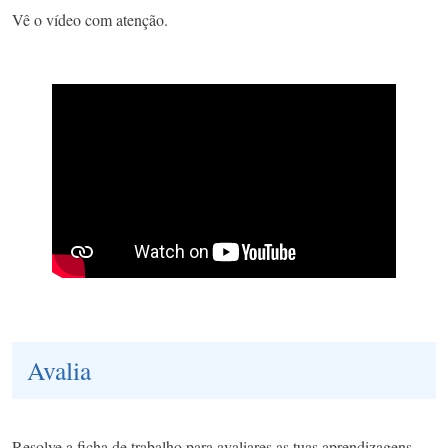
Vê o vídeo com atenção.
Avalia
Resolve a ficha de trabalho para avaliares as tuas aprendizagens.