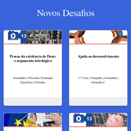
Novos Desafios
Provas da existência de Deus:
Ajuda ao desenvolvimento
o argumento teleológico
Secundário | Filosofia | Formação
3.º Ciclo | Geografia | Secundário |
Específica | Filosofia
Geografia C