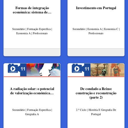
Formas de integração
Investimento em Portugal
económica: sistema de…
Secundário | Formação Específica |
Secundário | Economia A | Economia C |
Economia A | Profissionais
Profissionais
A radiação solar: o potencial
De condado a Reino:
de valorização económica…
construção e reconstrução
(parte 2)
Secundário | Formação Específica |
2.º Ciclo | História E Geografia De
Geografia A
Portugal