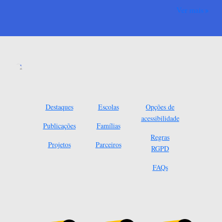
Ver mais
Destaques
Escolas
Opções de
acessibilidade
Publicações
Famílias
Regras
Projetos
Parceiros
RGPD
FAQs