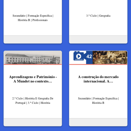
Secundário | Formação Específica |
3.º Ciclo | Geografia
História B | Profissionais
Aprendizagens e Património -
A construção do mercado
A Mundet no contexto…
internacional. A…
2.º Ciclo | História E Geografia De
Secundário | Formação Específica |
Portugal | 3.º Ciclo | História
História B