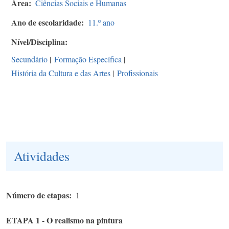
Área
Ciências Sociais e Humanas
Ano de escolaridade
11.º ano
Nível/Disciplina
Secundário
|
Formação Específica
|
História da Cultura e das Artes
|
Profissionais
Atividades
Número de etapas
1
ETAPA 1 - O realismo na pintura