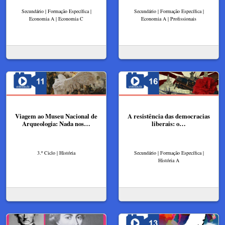
Secundário | Formação Específica |
Secundário | Formação Específica |
Economia A | Economia C
Economia A | Profissionais
Viagem ao Museu Nacional de
A resistência das democracias
Arqueologia: Nada nos…
liberais: o…
3.º Ciclo | História
Secundário | Formação Específica |
História A