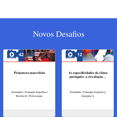
Novos Desafios
Primavera marcelista
As especificidades do clima
português: a circulação…
Secundário | Formação Específica |
Secundário | Formação Específica |
História B | Profissionais
Geografia A