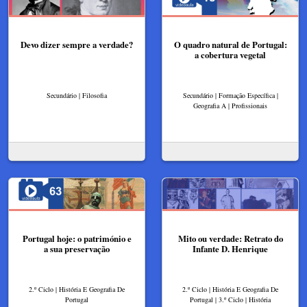
Devo dizer sempre a verdade?
O quadro natural de Portugal:
a cobertura vegetal
Secundário | Filosofia
Secundário | Formação Específica |
Geografia A | Profissionais
Portugal hoje: o património e
Mito ou verdade: Retrato do
a sua preservação
Infante D. Henrique
2.º Ciclo | História E Geografia De
2.º Ciclo | História E Geografia De
Portugal
Portugal | 3.º Ciclo | História