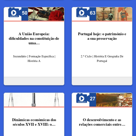
A União Europeia:
Portugal hoje: o património e
dificuldades na constituição de
a sua preservação
uma…
Secundário | Formação Específica |
2.º Ciclo | História E Geografia De
História A
Portugal
Dinâmicas económicas dos
O desenvolvimento e as
séculos XVII e XVIII: o…
relações comerciais entre…