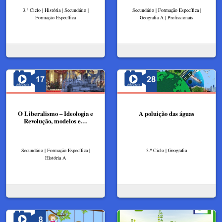
3.º Ciclo | História | Secundário |
Secundário | Formação Específica |
Formação Específica
Geografia A | Profissionais
O Liberalismo – Ideologia e
A poluição das águas
Revolução, modelos e…
Secundário | Formação Específica |
3.º Ciclo | Geografia
História A