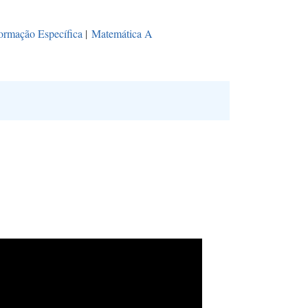
ormação Específica
|
Matemática A