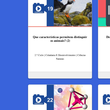
Que características permitem distinguir
De
os animais? (2)
2.º Ciclo | Cidadania E Desenvolvimento | Ciências
Naturais