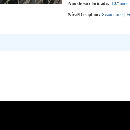
Ano de escolaridade
10.º ano
Nível/Disciplina
Secundário
|
F
P