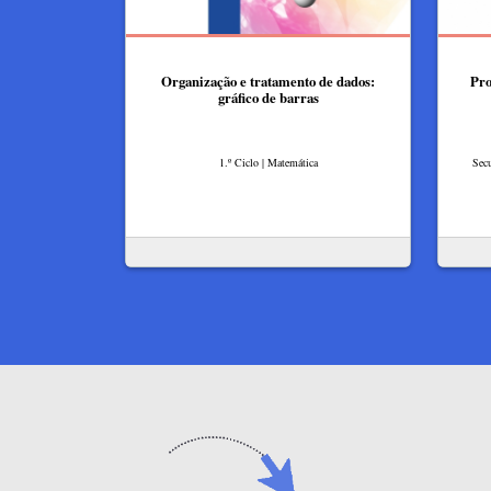
Organização e tratamento de dados:
Pro
gráfico de barras
1.º Ciclo | Matemática
Secu