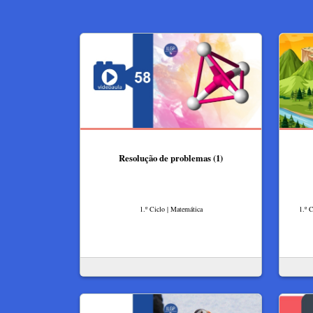
Resolução de problemas (1)
1.º Ciclo | Matemática
1.º C