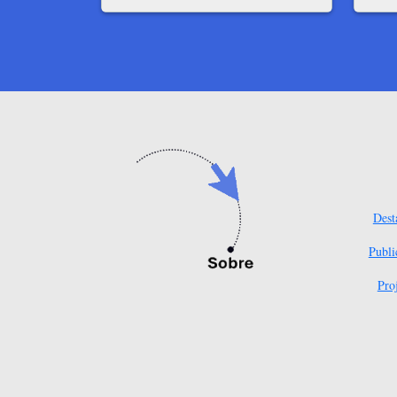
Dest
Publi
Pro