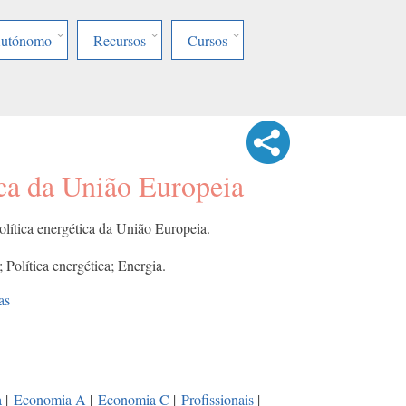
Autónomo
Recursos
Cursos
ica da União Europeia
olítica energética da União Europeia.
Política energética; Energia.
as
a
|
Economia A
|
Economia C
|
Profissionais
|