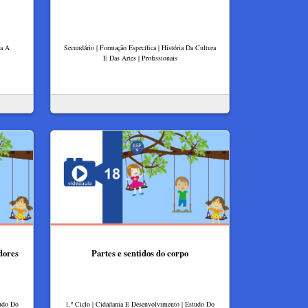
ia A
Secundário | Formação Específica | História Da Cultura
E Das Artes | Profissionais
dores
Partes e sentidos do corpo
tudo Do
1.º Ciclo | Cidadania E Desenvolvimento | Estudo Do