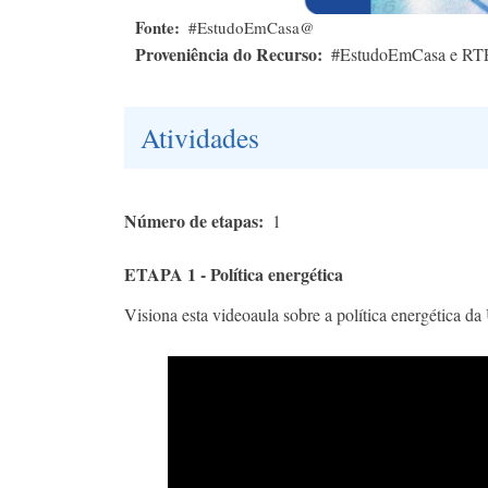
Fonte
#EstudoEmCasa@
Proveniência do Recurso
#EstudoEmCasa e RT
Atividades
Número de etapas
1
ETAPA 1 - Política energética
Visiona esta videoaula sobre a política energética d