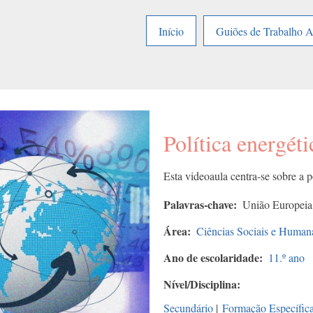
Início
Guiões de Trabalho 
Política energét
Esta videoaula centra-se sobre a p
Palavras-chave
União Europeia; 
Área
Ciências Sociais e Human
Ano de escolaridade
11.º ano
Nível/Disciplina
Secundário
|
Formação Específic