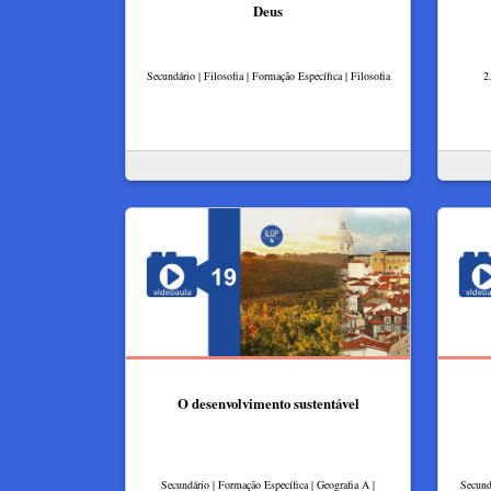
Deus
Secundário | Filosofia | Formação Específica | Filosofia
2
O desenvolvimento sustentável
Secundário | Formação Específica | Geografia A |
Secund