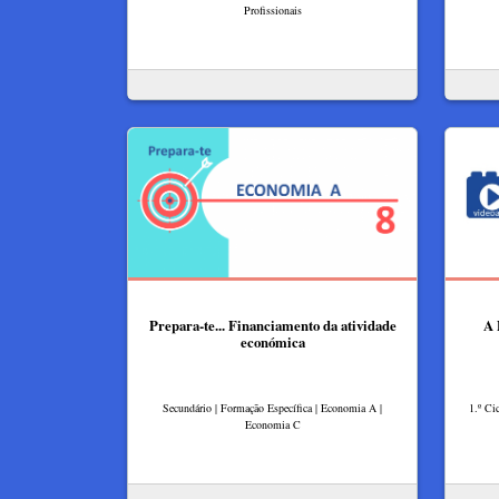
Profissionais
Prepara-te... Financiamento da atividade
A 
económica
Secundário | Formação Específica | Economia A |
1.º Ci
Economia C