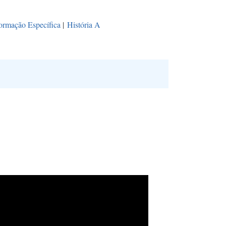
ormação Específica
|
História A