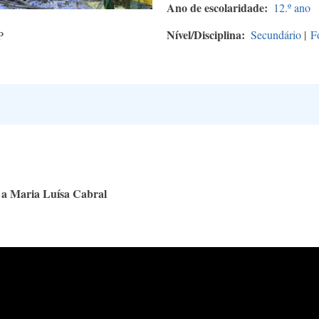
Ano de escolaridade
12.º ano
Nível/Disciplina
Secundário
|
F
P
a a Maria Luísa Cabral