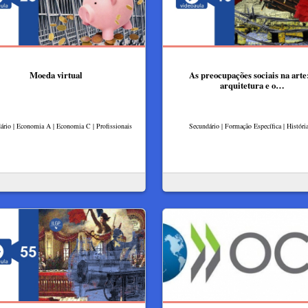
Moeda virtual
As preocupações sociais na arte:
arquitetura e o…
ário | Economia A | Economia C | Profissionais
Secundário | Formação Específica | Históri