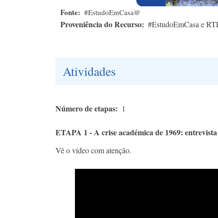
Fonte
#EstudoEmCasa@
Proveniência do Recurso
#EstudoEmCasa e RT
Atividades
Número de etapas
1
ETAPA 1 - A crise académica de 1969: entrevist
Vê o vídeo com atenção.