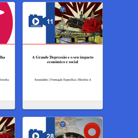
lha
A Grande Depressão e o seu impacto
económico e social
losofia
Secundário | Formação Específica | História A