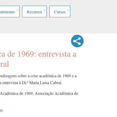
Autónomo
Recursos
Cursos
a de 1969: entrevista a
ral
ndizagens sobre a crise académica de 1969 e a
 entrevista à Dr.ª Maria Luísa Cabral.
e Académica de 1969; Associação Académica de
as