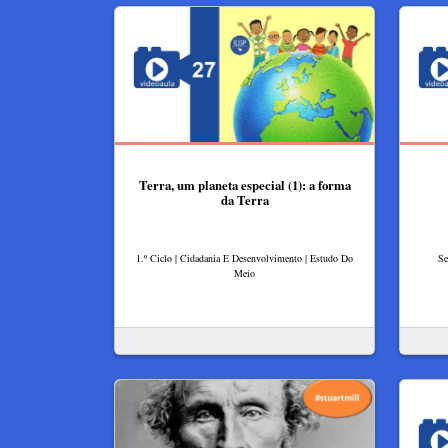
Terra, um planeta especial (1): a forma
da Terra
1.º Ciclo | Cidadania E Desenvolvimento | Estudo Do
Se
Meio