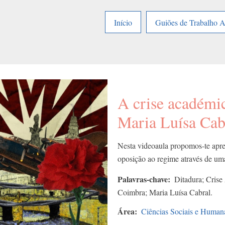
Início
Guiões de Trabalho 
A crise académic
Maria Luísa Cab
Nesta videoaula propomos-te apre
oposição ao regime através de uma
Palavras-chave
Ditadura; Cris
Coimbra; Maria Luísa Cabral.
Área
Ciências Sociais e Human