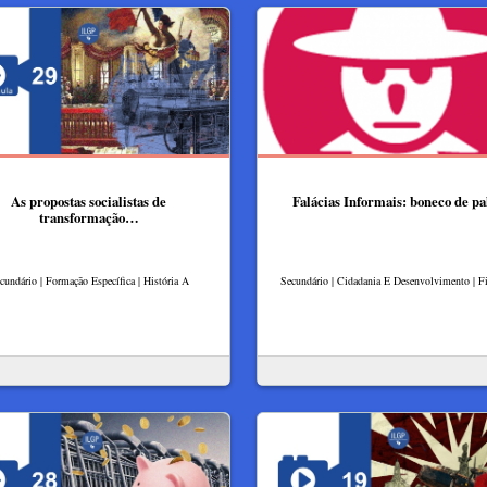
As propostas socialistas de
Falácias Informais: boneco de pa
transformação…
cundário | Formação Específica | História A
Secundário | Cidadania E Desenvolvimento | Fi