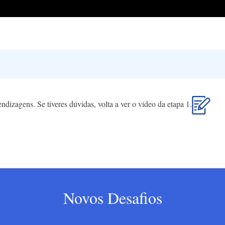
endizagens. Se tiveres dúvidas, volta a ver o vídeo da etapa 1.
Novos Desafios