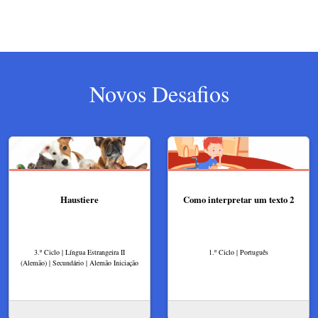
Novos Desafios
Haustiere
Como interpretar um texto 2
3.º Ciclo | Língua Estrangeira II
1.º Ciclo | Português
(Alemão) | Secundário | Alemão Iniciação