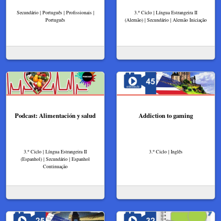
Secundário | Português | Profissionais |
3.º Ciclo | Língua Estrangeira II
Português
(Alemão) | Secundário | Alemão Iniciação
Podcast: Alimentación y salud
Addiction to gaming
3.º Ciclo | Língua Estrangeira II
3.º Ciclo | Inglês
(Espanhol) | Secundário | Espanhol
Continuação