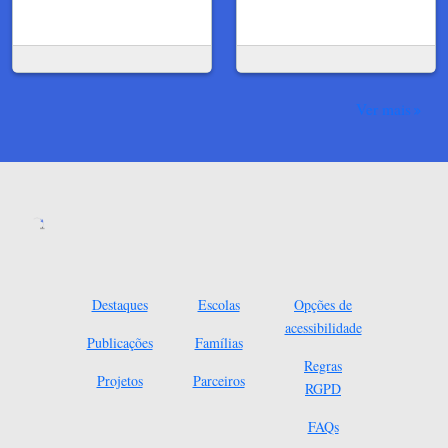
Ver mais
Destaques
Escolas
Opções de
acessibilidade
Publicações
Famílias
Regras
Projetos
Parceiros
RGPD
FAQs