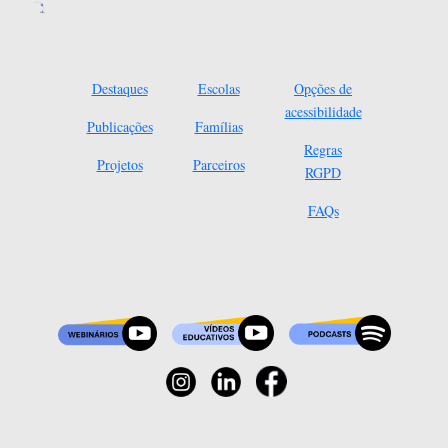
Destaques
Escolas
Opções de
acessibilidade
Publicações
Famílias
Regras
Projetos
Parceiros
RGPD
FAQs