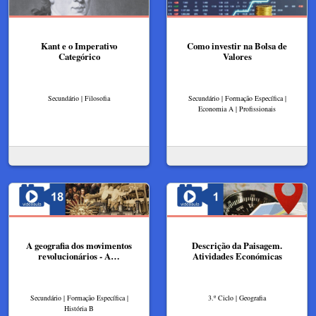
Kant e o Imperativo
Como investir na Bolsa de
Categórico
Valores
Secundário | Filosofia
Secundário | Formação Específica |
Economia A | Profissionais
A geografia dos movimentos
Descrição da Paisagem.
revolucionários - A…
Atividades Económicas
Secundário | Formação Específica |
3.º Ciclo | Geografia
História B