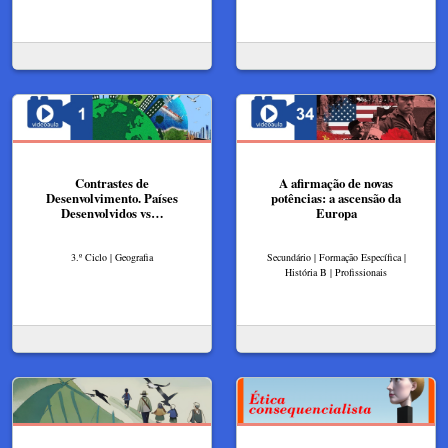
Contrastes de
A afirmação de novas
Desenvolvimento. Países
potências: a ascensão da
Desenvolvidos vs…
Europa
3.º Ciclo | Geografia
Secundário | Formação Específica |
História B | Profissionais