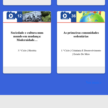
Sociedade e cultura num
As primeiras comunidades
mundo em mudança:
sedentárias
Modernidade…
3.º Ciclo | História
1.º Ciclo | Cidadania E Desenvolvimento
| Estudo Do Meio
Ver mais