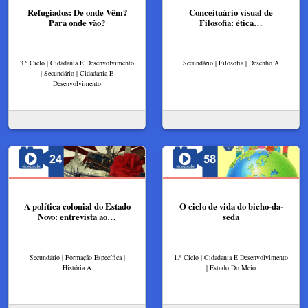
Refugiados: De onde Vêm?
Conceituário visual de
Para onde vão?
Filosofia: ética…
3.º Ciclo | Cidadania E Desenvolvimento
Secundário | Filosofia | Desenho A
| Secundário | Cidadania E
Desenvolvimento
A política colonial do Estado
O ciclo de vida do bicho-da-
Novo: entrevista ao…
seda
Secundário | Formação Específica |
1.º Ciclo | Cidadania E Desenvolvimento
História A
| Estudo Do Meio