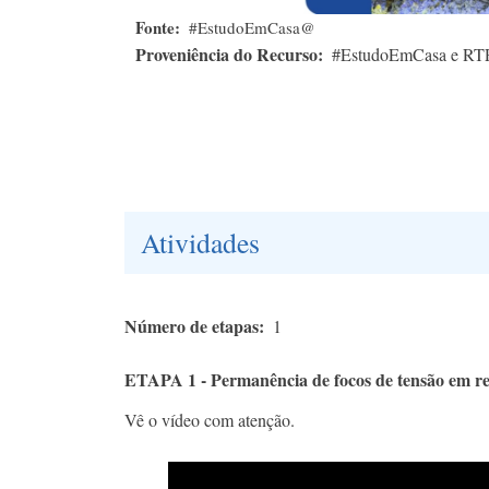
Fonte
#EstudoEmCasa@
Proveniência do Recurso
#EstudoEmCasa e RT
Atividades
Número de etapas
1
ETAPA 1 - Permanência de focos de tensão em reg
Vê o vídeo com atenção.