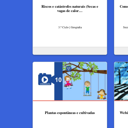
Riscos e catástrofes naturais (Secas e
Como 
vagas de calor…
3.º Ciclo | Geografia
Secu
Plantas espontâneas e cultivadas
Webin