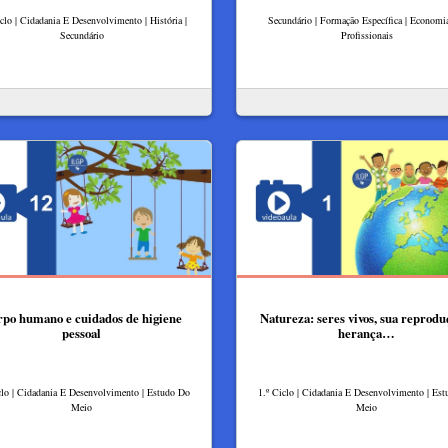
iclo | Cidadania E Desenvolvimento | História |
Secundário | Formação Específica | Economi
Secundário
Profissionais
po humano e cuidados de higiene
Natureza: seres vivos, sua reprodu
pessoal
herança…
clo | Cidadania E Desenvolvimento | Estudo Do
1.º Ciclo | Cidadania E Desenvolvimento | Es
Meio
Meio