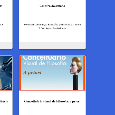
do
Cultura do senado
a A |
Secundário | Formação Específica | História Da Cultura
E Das Artes | Profissionais
iência
Conceituário visual de Filosofia: a priori