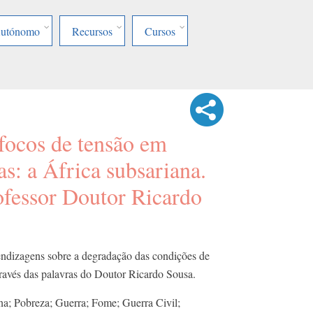
Autónomo
Recursos
Cursos
focos de tensão em
as: a África subsariana.
ofessor Doutor Ricardo
ndizagens sobre a degradação das condições de
través das palavras do Doutor Ricardo Sousa.
na; Pobreza; Guerra; Fome; Guerra Civil;