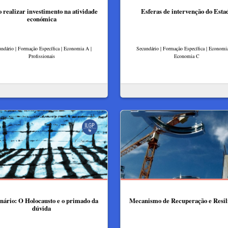
realizar investimento na atividade
Esferas de intervenção do Esta
económica
ndário | Formação Específica | Economia A |
Secundário | Formação Específica | Economi
Profissionais
Economia C
ário: O Holocausto e o primado da
Mecanismo de Recuperação e Resil
dúvida