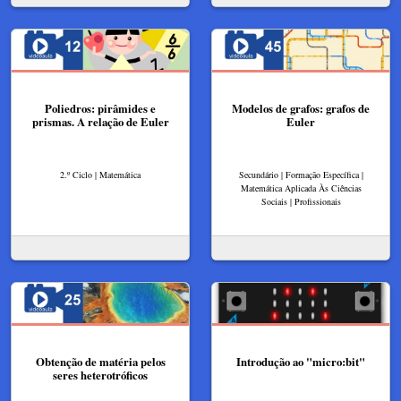
Poliedros: pirâmides e
Modelos de grafos: grafos de
prismas. A relação de Euler
Euler
2.º Ciclo | Matemática
Secundário | Formação Específica |
Matemática Aplicada Às Ciências
Sociais | Profissionais
Obtenção de matéria pelos
Introdução ao "micro:bit"
seres heterotróficos