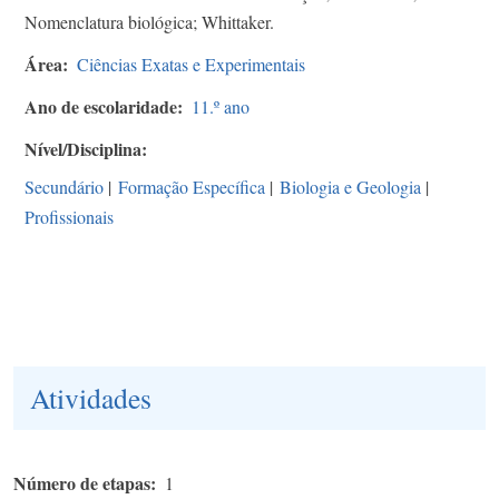
Nomenclatura biológica; Whittaker.
Área
Ciências Exatas e Experimentais
Ano de escolaridade
11.º ano
Nível/Disciplina
Secundário
|
Formação Específica
|
Biologia e Geologia
|
Profissionais
Atividades
Número de etapas
1