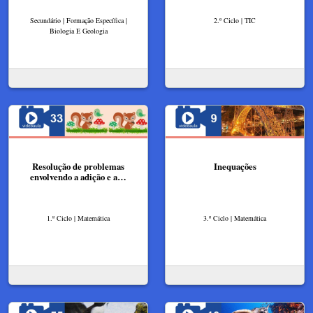
Secundário | Formação Específica |
2.º Ciclo | TIC
Biologia E Geologia
Resolução de problemas
Inequações
envolvendo a adição e a…
1.º Ciclo | Matemática
3.º Ciclo | Matemática