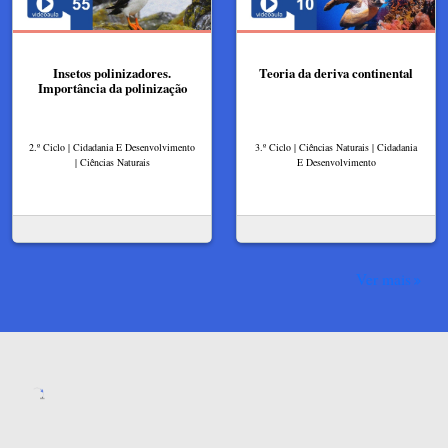
Insetos polinizadores.
Teoria da deriva continental
Importância da polinização
2.º Ciclo | Cidadania E Desenvolvimento
3.º Ciclo | Ciências Naturais | Cidadania
| Ciências Naturais
E Desenvolvimento
Ver mais