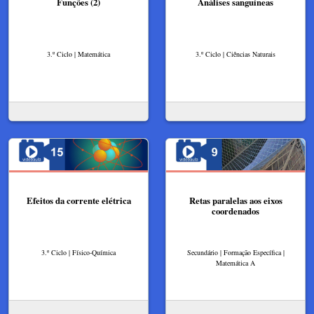
Funções (2)
Análises sanguíneas
3.º Ciclo | Matemática
3.º Ciclo | Ciências Naturais
Efeitos da corrente elétrica
Retas paralelas aos eixos
coordenados
3.º Ciclo | Físico-Química
Secundário | Formação Específica |
Matemática A