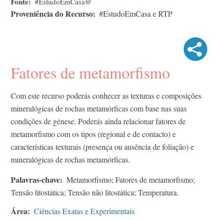
Fonte
#EstudoEmCasa@
Proveniência do Recurso
#EstudoEmCasa e RTP
Fatores de metamorfismo
Com este recurso poderás conhecer as texturas e composições
mineralógicas de rochas metamórficas com base nas suas
condições de génese. Poderás ainda relacionar fatores de
metamorfismo com os tipos (regional e de contacto) e
características texturais (presença ou ausência de foliação) e
mineralógicas de rochas metamórficas.
Palavras-chave
Metamorfismo; Fatores de metamorfismo;
Tensão litostática; Tensão não litostática; Temperatura.
Área
Ciências Exatas e Experimentais