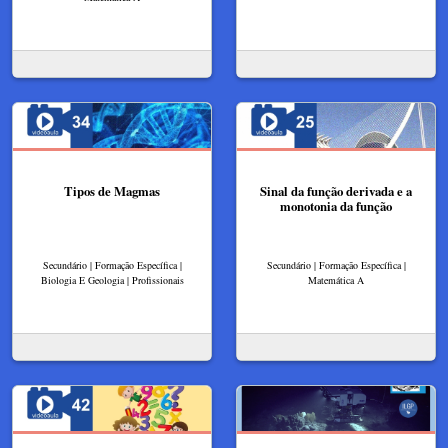
Tipos de Magmas
Sinal da função derivada e a
monotonia da função
Secundário | Formação Específica |
Secundário | Formação Específica |
Biologia E Geologia | Profissionais
Matemática A