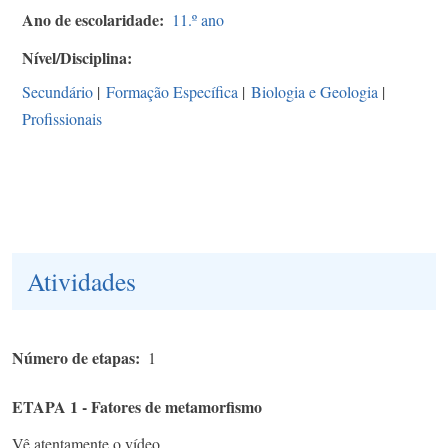
Ano de escolaridade
11.º ano
Nível/Disciplina
Secundário
|
Formação Específica
|
Biologia e Geologia
|
Profissionais
Atividades
Número de etapas
1
ETAPA 1 - Fatores de metamorfismo
Vê atentamente o vídeo.