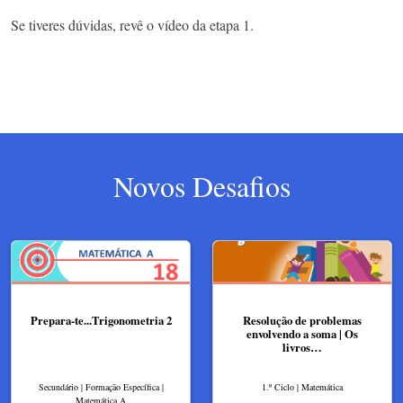
Se tiveres dúvidas, revê o vídeo da etapa 1.
Novos Desafios
Prepara-te...Trigonometria 2
Resolução de problemas
envolvendo a soma | Os
livros…
Secundário | Formação Específica |
1.º Ciclo | Matemática
Matemática A