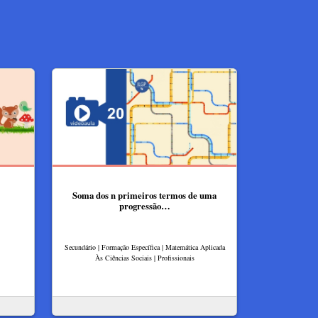
Soma dos n primeiros termos de uma
progressão…
Secundário | Formação Específica | Matemática Aplicada
Às Ciências Sociais | Profissionais