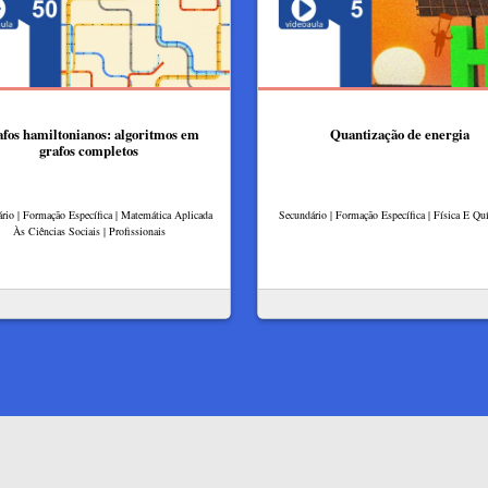
fos hamiltonianos: algoritmos em
Quantização de energia
grafos completos
rio | Formação Específica | Matemática Aplicada
Secundário | Formação Específica | Física E Q
Às Ciências Sociais | Profissionais