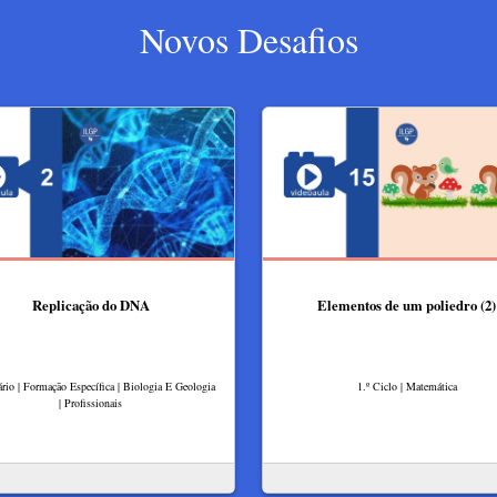
Novos Desafios
Replicação do DNA
Elementos de um poliedro (2)
rio | Formação Específica | Biologia E Geologia
1.º Ciclo | Matemática
| Profissionais