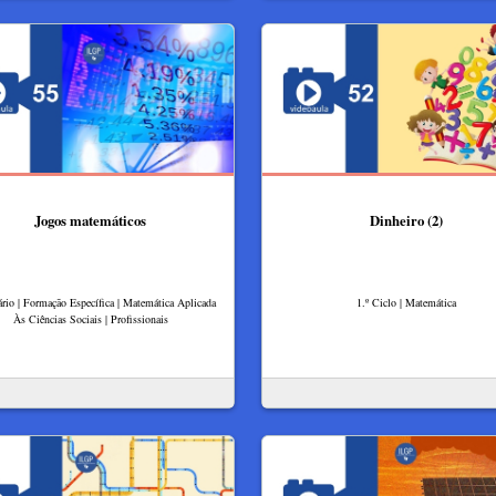
Jogos matemáticos
Dinheiro (2)
rio | Formação Específica | Matemática Aplicada
1.º Ciclo | Matemática
Às Ciências Sociais | Profissionais