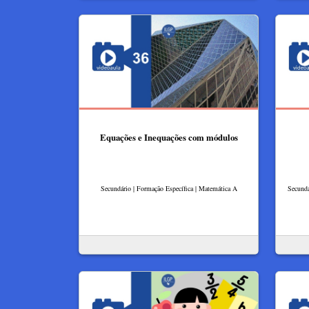
Equações e Inequações com módulos
Secundário | Formação Específica | Matemática A
Secundá