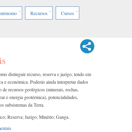
Autónomo
Recursos
Cursos
is
mo distinguir recurso, reserva e jazigo, tendo em
ca e económica. Poderás ainda interpretar dados
o de recursos geológicos (minerais, rochas,
ear e energia geotérmica), potencialidades,
os subsistemas da Terra.
co; Reserva; Jazigo; Minério; Ganga.
entais