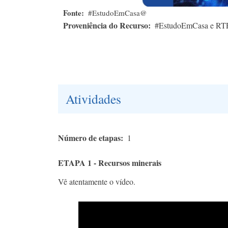
Fonte
#EstudoEmCasa@
Proveniência do Recurso
#EstudoEmCasa e RT
Atividades
Número de etapas
1
ETAPA 1 - Recursos minerais
Vê atentamente o vídeo.