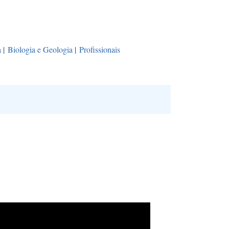
a
|
Biologia e Geologia
|
Profissionais