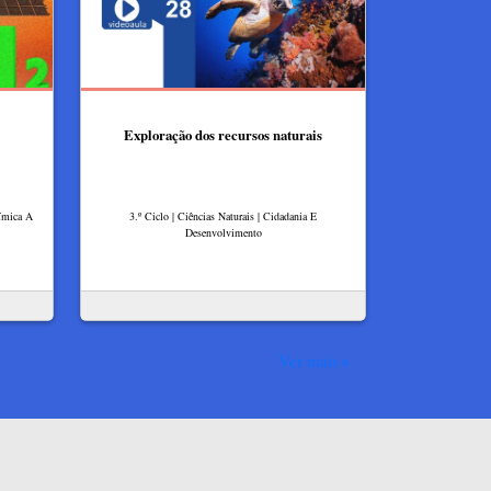
Exploração dos recursos naturais
uímica A
3.º Ciclo | Ciências Naturais | Cidadania E
Desenvolvimento
Ver mais