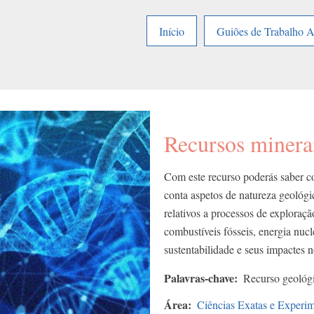
Início
Guiões de Trabalho 
Recursos minera
Com este recurso poderás saber co
conta aspetos de natureza geológi
relativos a processos de exploraçã
combustíveis fósseis, energia nucl
sustentabilidade e seus impactes n
Palavras-chave
Recurso geológi
Área
Ciências Exatas e Experim