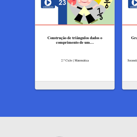
Construção de triângulos dados o
Gra
comprimento de um…
2.º Ciclo | Matemática
Secundá