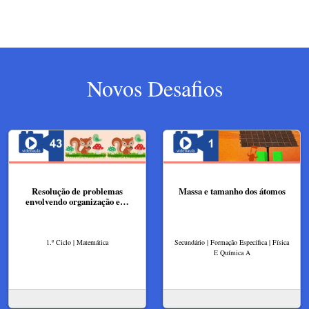
Novos Desafios
Resolução de problemas
Massa e tamanho dos átomos
envolvendo organização e…
1.º Ciclo | Matemática
Secundário | Formação Específica | Física
E Química A