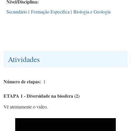
Nível/Disciplina
Secundário
|
Formação Específica
|
Biologia e Geologia
Atividades
Número de etapas
1
ETAPA 1 - Diversidade na biosfera (2)
Vê atentamente o vídeo.