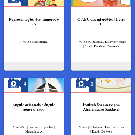
Representações dos números 6
O ABC dos micróbios | Letra
e 7
G
1.º Ciclo | Matemática
1.º Ciclo | Cidadania E Desenvolvimento
| Estudo Do Meio | Português
Ângulo orientado e ângulo
Instituições e serviços.
generalizado
Alimentação Saudável
Secundário | Formação Específica |
1.º Ciclo | Cidadania E Desenvolvimento
Matemática A
| Estudo Do Meio