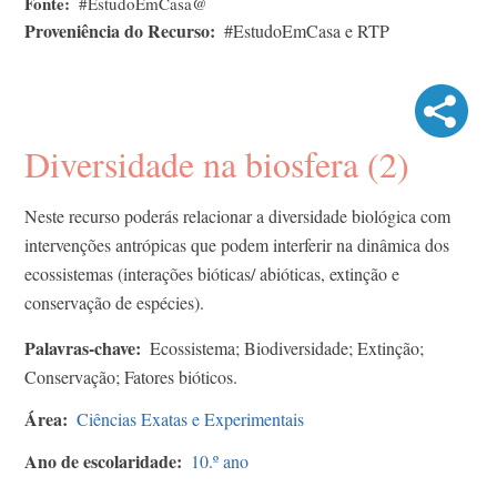
Fonte
#EstudoEmCasa@
Proveniência do Recurso
#EstudoEmCasa e RTP
Diversidade na biosfera (2)
Neste recurso poderás relacionar a diversidade biológica com
intervenções antrópicas que podem interferir na dinâmica dos
ecossistemas (interações bióticas/ abióticas, extinção e
conservação de espécies).
Palavras-chave
Ecossistema; Biodiversidade; Extinção;
Conservação; Fatores bióticos.
Área
Ciências Exatas e Experimentais
Ano de escolaridade
10.º ano