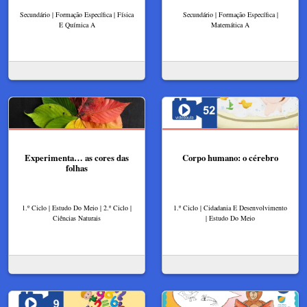
Secundário | Formação Específica | Física
Secundário | Formação Específica |
E Química A
Matemática A
Experimenta… as cores das
Corpo humano: o cérebro
folhas
1.º Ciclo | Estudo Do Meio | 2.º Ciclo |
1.º Ciclo | Cidadania E Desenvolvimento
Ciências Naturais
| Estudo Do Meio