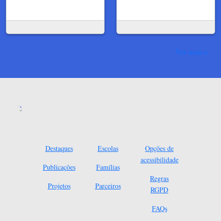
Ver mais
Destaques
Escolas
Opções de
acessibilidade
Publicações
Famílias
Regras
Projetos
Parceiros
RGPD
FAQs