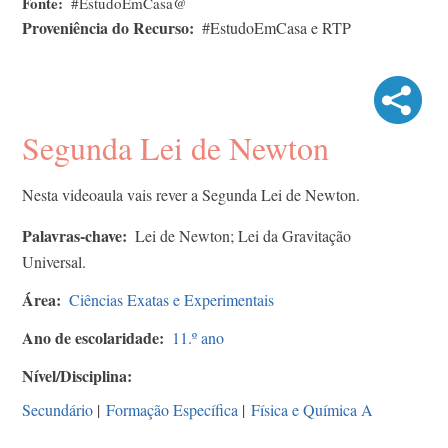
Fonte
#EstudoEmCasa@
Proveniência do Recurso
#EstudoEmCasa e RTP
Segunda Lei de Newton
Nesta videoaula vais rever a Segunda Lei de Newton.
Palavras-chave
Lei de Newton; Lei da Gravitação
Universal.
Área
Ciências Exatas e Experimentais
Ano de escolaridade
11.º ano
Nível/Disciplina
Secundário
|
Formação Específica
|
Física e Química A