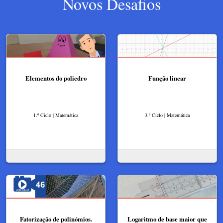
Novos Desafios
Elementos do poliedro
Função linear
1.º Ciclo | Matemática
3.º Ciclo | Matemática
Fatorização de polinómios.
Logaritmo de base maior que