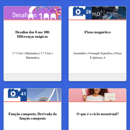
Desafios dos 0 aos 100:
Fluxo magnético
Diferenças mágicas
2.º Ciclo | Matemática | 3.º Ciclo |
Secundário | Formação Específica | Física
Matemática
E Química A
Função composta. Derivada da
O que é o ciclo menstrual?
função composta