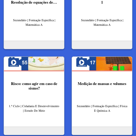
Resolução de equações de…
1
Secundário | Formação Específica |
Secundário | Formação Específica |
Matemática A
Matemática A
Risco: como agir em caso de
Medição de massas e volumes
sismo?
1.º Ciclo | Cidadania E Desenvolvimento
Secundário | Formação Específica | Física
| Estudo Do Meio
E Química A