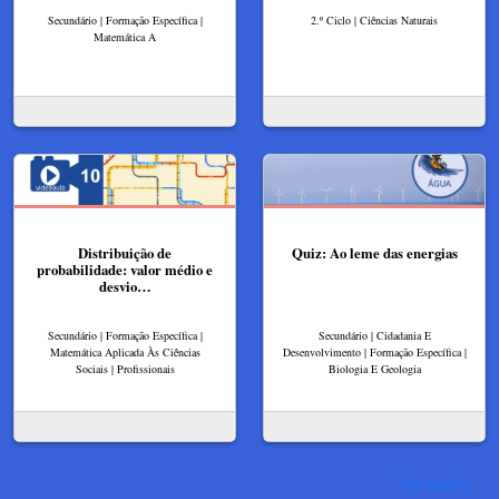
Secundário | Formação Específica |
2.º Ciclo | Ciências Naturais
Matemática A
Distribuição de
Quiz: Ao leme das energias
probabilidade: valor médio e
desvio…
Secundário | Formação Específica |
Secundário | Cidadania E
Matemática Aplicada Às Ciências
Desenvolvimento | Formação Específica |
Sociais | Profissionais
Biologia E Geologia
Ver mais