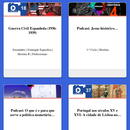
Guerra Civil Espanhola (1936-
Podcast: Jesus histórico…
1939)
Secundário | Formação Específica |
3.º Ciclo | História
História B | Profissionais
Podcast: O que é e para que
Portugal nos séculos XV e
serve a política monetária…
XVI: A cidade de Lisboa no…