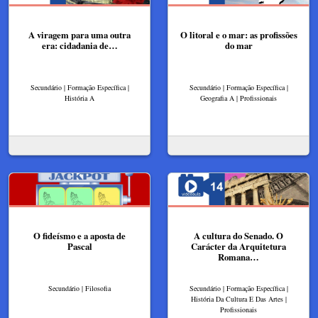
A viragem para uma outra
O litoral e o mar: as profissões
era: cidadania de…
do mar
Secundário | Formação Específica |
Secundário | Formação Específica |
História A
Geografia A | Profissionais
O fideísmo e a aposta de
A cultura do Senado. O
Pascal
Carácter da Arquitetura
Romana…
Secundário | Filosofia
Secundário | Formação Específica |
História Da Cultura E Das Artes |
Profissionais