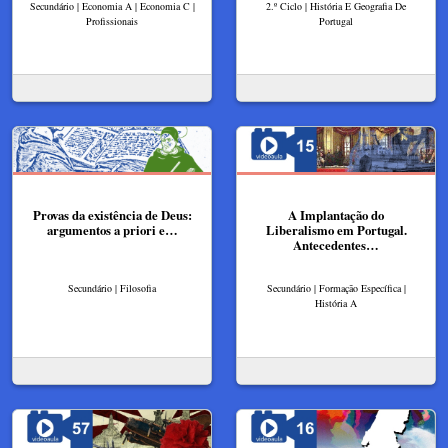
Secundário | Economia A | Economia C |
2.º Ciclo | História E Geografia De
Profissionais
Portugal
Provas da existência de Deus:
A Implantação do
argumentos a priori e…
Liberalismo em Portugal.
Antecedentes…
Secundário | Filosofia
Secundário | Formação Específica |
História A