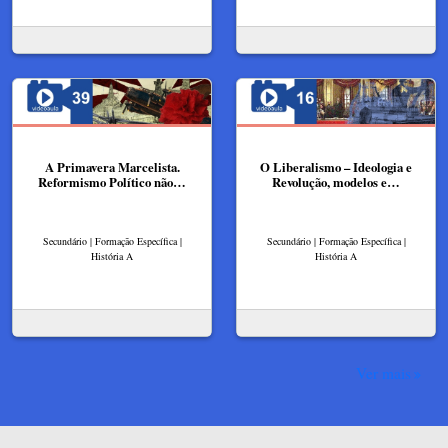
A Primavera Marcelista.
O Liberalismo – Ideologia e
Reformismo Político não…
Revolução, modelos e…
Secundário | Formação Específica |
Secundário | Formação Específica |
História A
História A
Ver mais