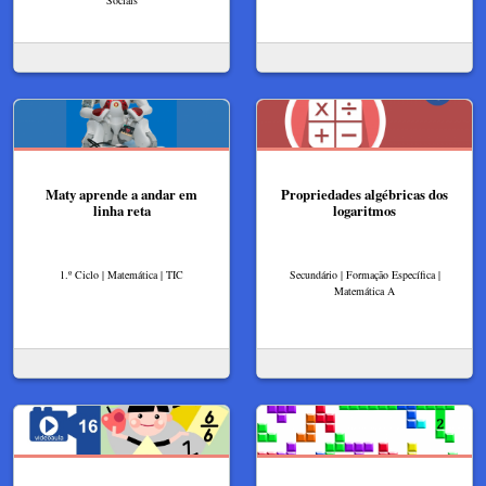
Sociais
Maty aprende a andar em
Propriedades algébricas dos
linha reta
logaritmos
1.º Ciclo | Matemática | TIC
Secundário | Formação Específica |
Matemática A