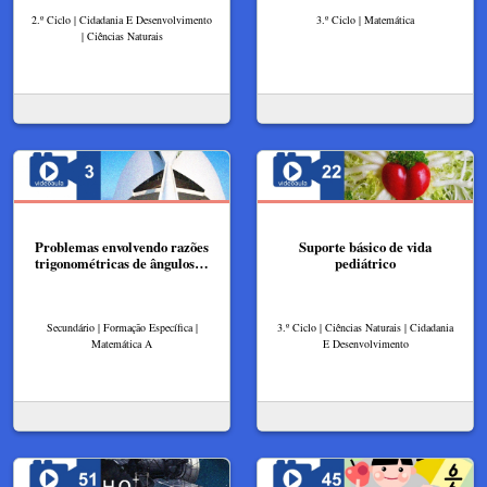
2.º Ciclo | Cidadania E Desenvolvimento
3.º Ciclo | Matemática
| Ciências Naturais
Problemas envolvendo razões
Suporte básico de vida
trigonométricas de ângulos…
pediátrico
Secundário | Formação Específica |
3.º Ciclo | Ciências Naturais | Cidadania
Matemática A
E Desenvolvimento