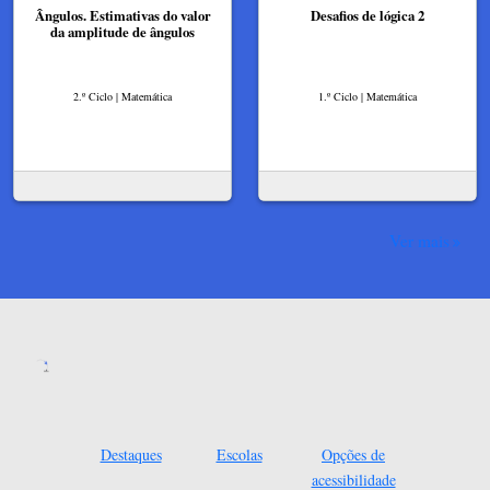
Ângulos. Estimativas do valor
Desafios de lógica 2
da amplitude de ângulos
2.º Ciclo | Matemática
1.º Ciclo | Matemática
Ver mais
Destaques
Escolas
Opções de
acessibilidade