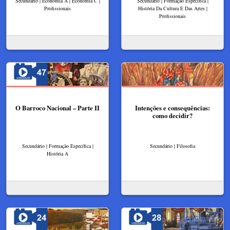
Secundário | Economia A | Economia C |
Secundário | Formação Específica |
Profissionais
História Da Cultura E Das Artes |
Profissionais
O Barroco Nacional – Parte II
Intenções e consequências:
como decidir?
Secundário | Formação Específica |
Secundário | Filosofia
História A