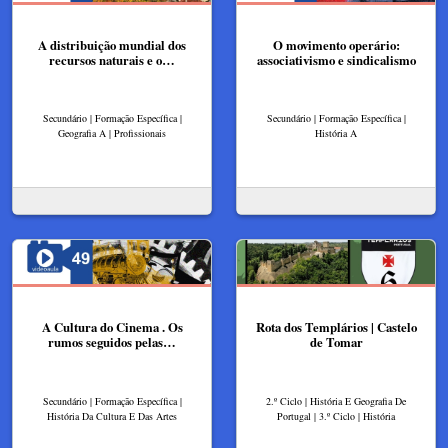
A distribuição mundial dos
O movimento operário:
recursos naturais e o…
associativismo e sindicalismo
Secundário | Formação Específica |
Secundário | Formação Específica |
Geografia A | Profissionais
História A
A Cultura do Cinema . Os
Rota dos Templários | Castelo
rumos seguidos pelas…
de Tomar
Secundário | Formação Específica |
2.º Ciclo | História E Geografia De
História Da Cultura E Das Artes
Portugal | 3.º Ciclo | História