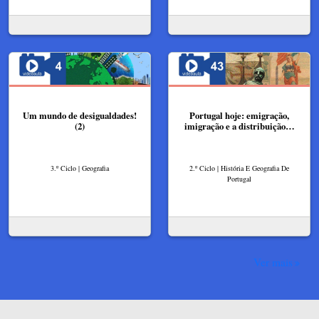
Um mundo de desigualdades!
Portugal hoje: emigração,
(2)
imigração e a distribuição…
3.º Ciclo | Geografia
2.º Ciclo | História E Geografia De
Portugal
Ver mais