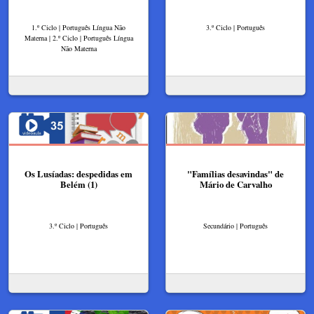
1.º Ciclo | Português Língua Não
3.º Ciclo | Português
Materna | 2.º Ciclo | Português Língua
Não Materna
Os Lusíadas: despedidas em
"Famílias desavindas" de
Belém (1)
Mário de Carvalho
3.º Ciclo | Português
Secundário | Português