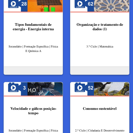
Tipos fundamentais de
Organização e tratamento de
energia - Energia interna
dados (1)
Secundário | Formação Específica | Física
3.º Ciclo | Matemática
E Química A
Velocidade e gáficos posição-
Consumo sustentável
tempo
Secundário | Formação Específica | Física
2.º Ciclo | Cidadania E Desenvolvimento