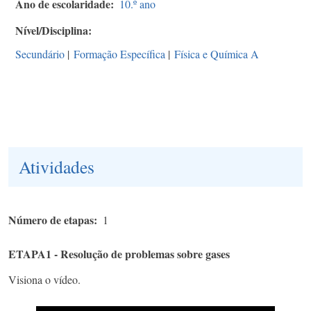
Ano de escolaridade
10.º ano
Nível/Disciplina
Secundário
|
Formação Específica
|
Física e Química A
Atividades
Número de etapas
1
ETAPA1 - Resolução de problemas sobre gases
Visiona o vídeo.