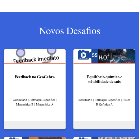
Novos Desafios
Feedback no GeoGebra
Equilíbrio químico e
solubilidade de sais
Secundário | Formação Específica |
Secundário | Formação Específica | Física
Matemática B | Matemática A
E Química A