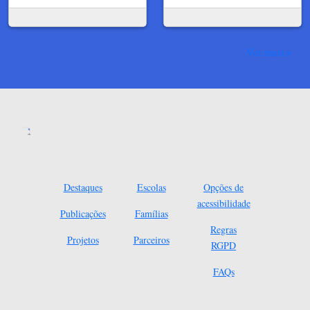
Ver mais
Destaques
Escolas
Opções de
acessibilidade
Publicações
Famílias
Regras
Projetos
Parceiros
RGPD
FAQs