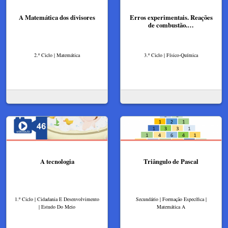
A Matemática dos divisores
Erros experimentais. Reações
de combustão.…
2.º Ciclo | Matemática
3.º Ciclo | Físico-Química
A tecnologia
Triângulo de Pascal
1.º Ciclo | Cidadania E Desenvolvimento
Secundário | Formação Específica |
| Estudo Do Meio
Matemática A