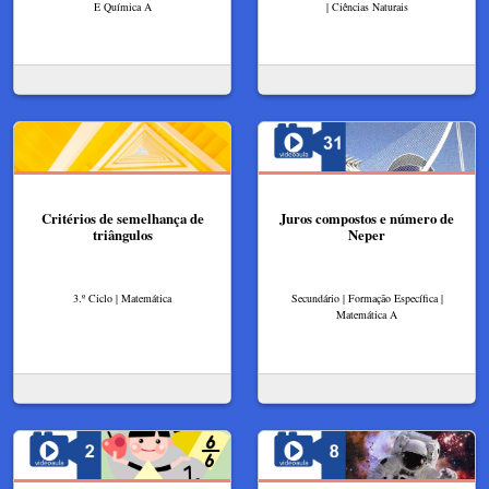
E Química A
| Ciências Naturais
Critérios de semelhança de
Juros compostos e número de
triângulos
Neper
3.º Ciclo | Matemática
Secundário | Formação Específica |
Matemática A