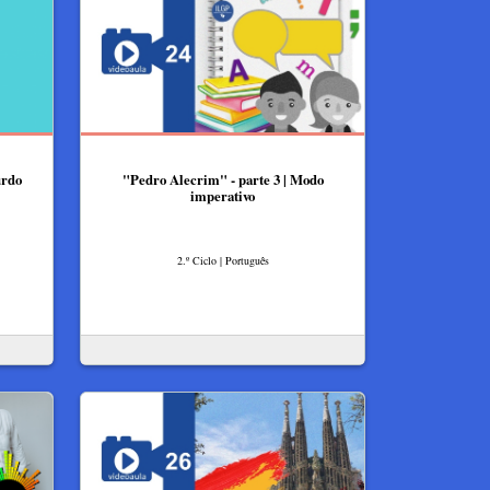
urdo
"Pedro Alecrim" - parte 3 | Modo
imperativo
2.º Ciclo | Português