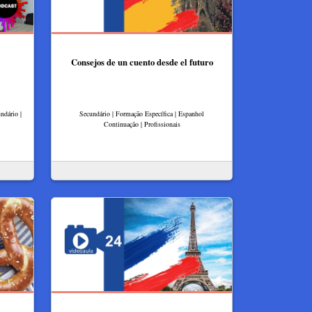
Consejos de un cuento desde el futuro
ndário |
Secundário | Formação Específica | Espanhol
Continuação | Profissionais