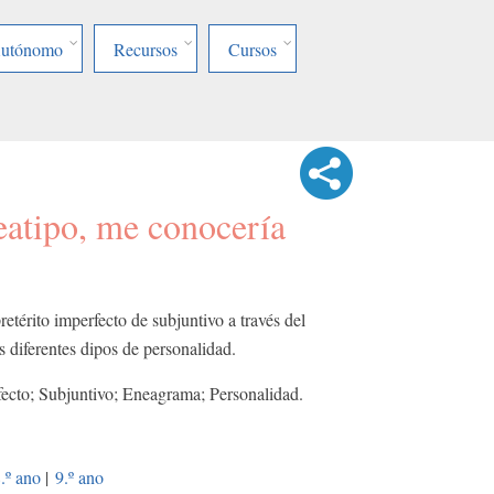
Autónomo
Recursos
Cursos
eatipo, me conocería
retérito imperfecto de subjuntivo a través del
diferentes dipos de personalidad.
rfecto; Subjuntivo; Eneagrama; Personalidad.
.º ano
|
9.º ano