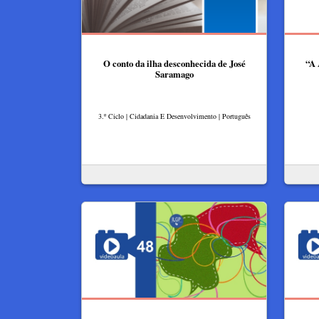
O conto da ilha desconhecida de José
“A 
Saramago
3.º Ciclo | Cidadania E Desenvolvimento | Português