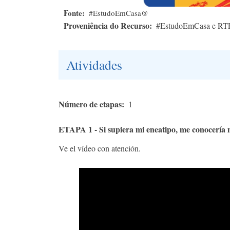
Fonte
#EstudoEmCasa@
Proveniência do Recurso
#EstudoEmCasa e RT
Atividades
Número de etapas
1
ETAPA 1 - Si supiera mi eneatipo, me conocería 
Ve el vídeo con atención.