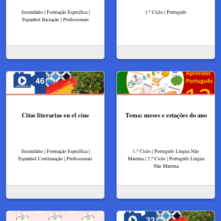
Secundário | Formação Específica |
1.º Ciclo | Português
Espanhol Iniciação | Profissionais
Citas literarias en el cine
Tema: meses e estações do ano
Secundário | Formação Específica |
1.º Ciclo | Português Língua Não
Espanhol Continuação | Profissionais
Materna | 2.º Ciclo | Português Língua
Não Materna