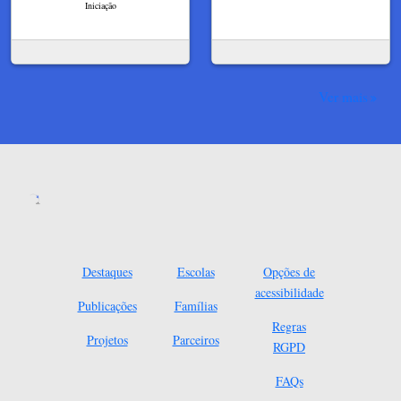
Iniciação
Ver mais
Destaques
Escolas
Opções de
acessibilidade
Publicações
Famílias
Regras
Projetos
Parceiros
RGPD
FAQs