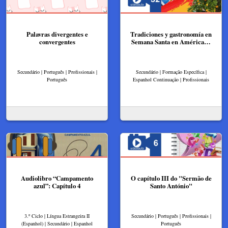
Palavras divergentes e
Tradiciones y gastronomía en
convergentes
Semana Santa en América…
Secundário | Português | Profissionais |
Secundário | Formação Específica |
Português
Espanhol Continuação | Profissionais
Audiolibro “Campamento
O capítulo III do "Sermão de
azul”: Capítulo 4
Santo António"
3.º Ciclo | Língua Estrangeira II
Secundário | Português | Profissionais |
(Espanhol) | Secundário | Espanhol
Português