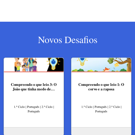
Novos Desafios
Compreendo o que leio 3: O
Compreendo o que leio 1: O
João que tinha medo de…
corvo e a raposa
1.º Ciclo | Português | 2.º Ciclo |
1.º Ciclo | Português | 2.º Ciclo |
Português
Português