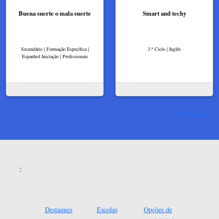
Buena suerte o mala suerte
Smart and techy
Secundário | Formação Específica |
3.º Ciclo | Inglês
Espanhol Iniciação | Profissionais
Ver mais
Destaques
Escolas
Opções de