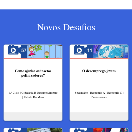
Novos Desafios
Como ajudar os insetos
O desemprego jovem
polinizadores?
1.º Ciclo | Cidadania E Desenvolvimento
Secundário | Economia A | Economia C |
| Estudo Do Meio
Profissionais