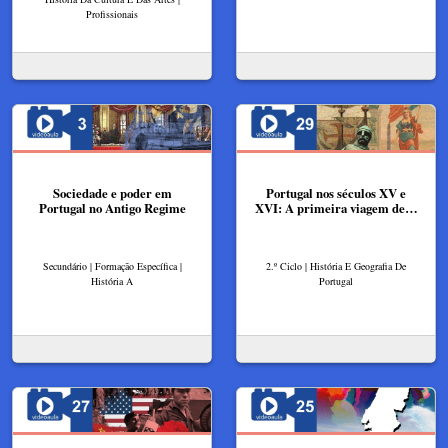
Profissionais
Sociedade e poder em
Portugal nos séculos XV e
Portugal no Antigo Regime
XVI: A primeira viagem de…
Secundário | Formação Específica |
2.º Ciclo | História E Geografia De
História A
Portugal