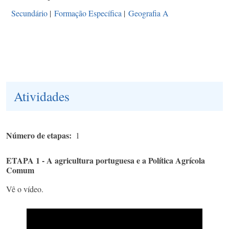
Secundário
|
Formação Específica
|
Geografia A
Atividades
Número de etapas
1
ETAPA 1 - A agricultura portuguesa e a Política Agrícola
Comum
Vê o vídeo.