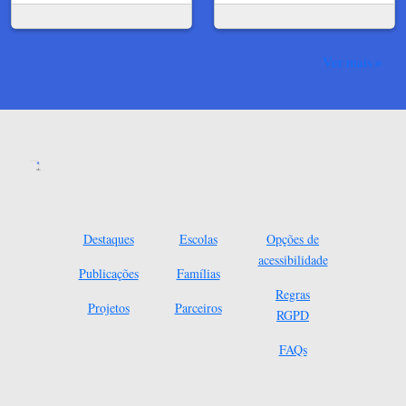
Ver mais
Destaques
Escolas
Opções de
acessibilidade
Publicações
Famílias
Regras
Projetos
Parceiros
RGPD
FAQs