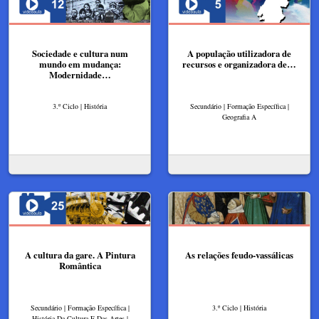
Sociedade e cultura num
A população utilizadora de
mundo em mudança:
recursos e organizadora de…
Modernidade…
3.º Ciclo | História
Secundário | Formação Específica |
Geografia A
A cultura da gare. A Pintura
As relações feudo-vassálicas
Romântica
Secundário | Formação Específica |
3.º Ciclo | História
História Da Cultura E Das Artes |