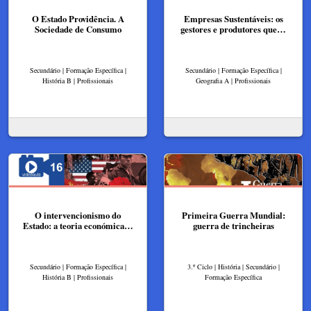
O Estado Providência. A
Empresas Sustentáveis: os
Sociedade de Consumo
gestores e produtores que…
Secundário | Formação Específica |
Secundário | Formação Específica |
História B | Profissionais
Geografia A | Profissionais
O intervencionismo do
Primeira Guerra Mundial:
Estado: a teoria económica…
guerra de trincheiras
Secundário | Formação Específica |
3.º Ciclo | História | Secundário |
História B | Profissionais
Formação Específica