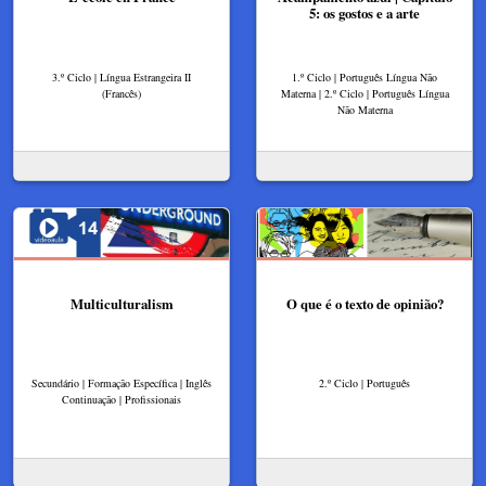
5: os gostos e a arte
3.º Ciclo | Língua Estrangeira II
1.º Ciclo | Português Língua Não
(Francês)
Materna | 2.º Ciclo | Português Língua
Não Materna
Multiculturalism
O que é o texto de opinião?
Secundário | Formação Específica | Inglês
2.º Ciclo | Português
Continuação | Profissionais