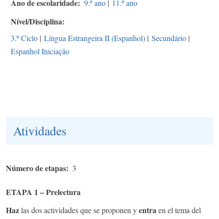
Ano de escolaridade
9.º ano
|
11.º ano
Nível/Disciplina
3.º Ciclo
|
Língua Estrangeira II (Espanhol)
|
Secundário
|
Espanhol Iniciação
Atividades
Número de etapas
3
ETAPA 1 – Prelectura
Haz
entra
las dos actividades que se proponen y
en el tema del