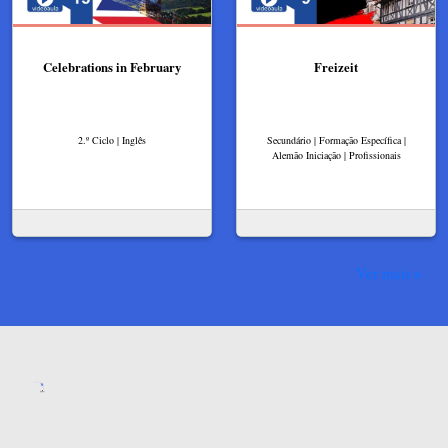
Celebrations in February
Freizeit
2.º Ciclo | Inglês
Secundário | Formação Específica |
Alemão Iniciação | Profissionais
Ver mais