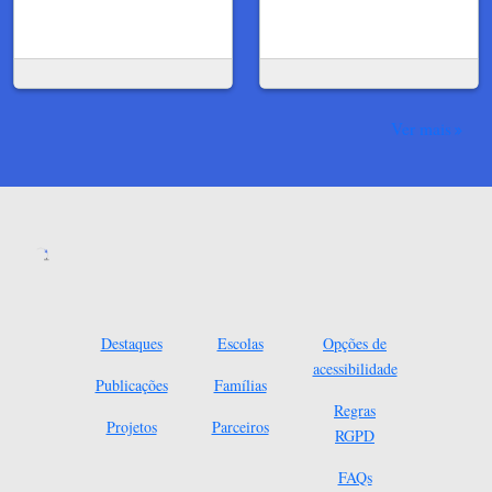
Ver mais
Destaques
Escolas
Opções de
acessibilidade
Publicações
Famílias
Regras
Projetos
Parceiros
RGPD
FAQs