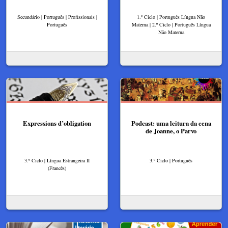
Secundário | Português | Profissionais |
1.º Ciclo | Português Língua Não
Português
Materna | 2.º Ciclo | Português Língua
Não Materna
Expressions d’obligation
Podcast: uma leitura da cena
de Joanne, o Parvo
3.º Ciclo | Língua Estrangeira II
3.º Ciclo | Português
(Francês)