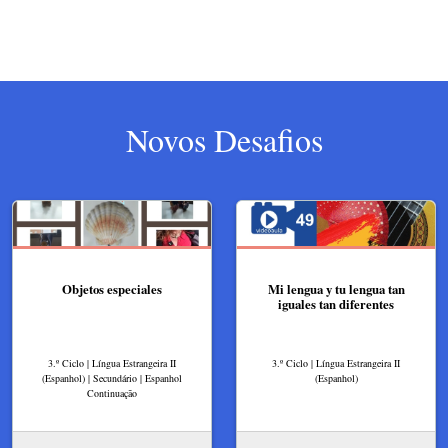
Novos Desafios
Objetos especiales
Mi lengua y tu lengua tan
iguales tan diferentes
3.º Ciclo | Língua Estrangeira II
3.º Ciclo | Língua Estrangeira II
(Espanhol) | Secundário | Espanhol
(Espanhol)
Continuação