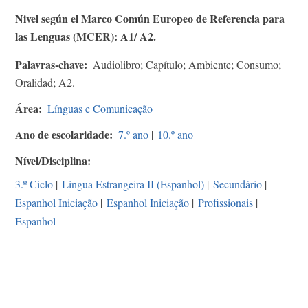
Nivel según el Marco Común Europeo de Referencia para
las Lenguas (MCER): A1/ A2.
Palavras-chave
Audiolibro; Capítulo; Ambiente; Consumo;
Oralidad; A2.
Área
Línguas e Comunicação
Ano de escolaridade
7.º ano
|
10.º ano
Nível/Disciplina
3.º Ciclo
|
Língua Estrangeira II (Espanhol)
|
Secundário
|
Espanhol Iniciação
|
Espanhol Iniciação
|
Profissionais
|
Espanhol