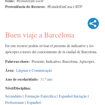
Fonte
#EstudoEmCasa@
Proveniência do Recurso
#EstudoEmCasa e RTP
Buen viaje a Barcelona
En este recurso podrás revisar el presente de indicativo y los
apócopes a través del conocimiento de la ciudad de Barcelona.
Palavras-chave
Presente; Indicativo; Barcelona; Apócopes.
Área
Línguas e Comunicação
Ano de escolaridade
11.º ano
Nível/Disciplina
Secundário
|
Formação Específica
|
Espanhol Iniciação
|
Profissionais
|
Espanhol