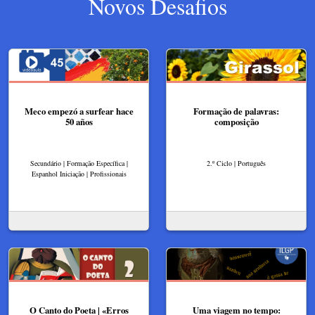
Novos Desafios
Meco empezó a surfear hace
Formação de palavras:
50 años
composição
Secundário | Formação Específica |
2.º Ciclo | Português
Espanhol Iniciação | Profissionais
O Canto do Poeta | «Erros
Uma viagem no tempo: