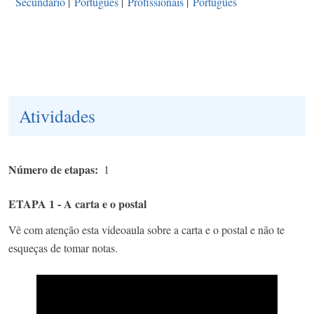
Secundário
|
Português
|
Profissionais
|
Português
Atividades
Número de etapas
1
ETAPA 1 - A carta e o postal
Vê com atenção esta videoaula sobre a carta e o postal e não te
esqueças de tomar notas.