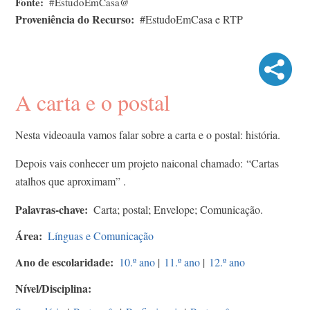
Fonte
#EstudoEmCasa@
Proveniência do Recurso
#EstudoEmCasa e RTP
A carta e o postal
Nesta videoaula vamos falar sobre a carta e o postal: história.
Depois vais conhecer um projeto naiconal chamado: “Cartas
atalhos que aproximam” .
Palavras-chave
Carta; postal; Envelope; Comunicação.
Área
Línguas e Comunicação
Ano de escolaridade
10.º ano
|
11.º ano
|
12.º ano
Nível/Disciplina