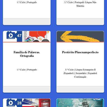
1.º Ciclo | Português
3.º Ciclo | Português Língua Não
Materna
Família de Palavras.
Pretérito Pluscuamperfecto
Ortografia
1.º Ciclo | Português
3.º Ciclo | Língua Estrangeira II
(Espanhol) | Secundário | Espanhol
Continuação