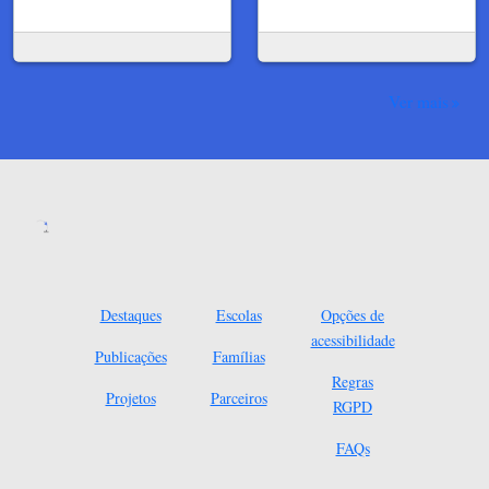
Ver mais
Destaques
Escolas
Opções de
acessibilidade
Publicações
Famílias
Regras
Projetos
Parceiros
RGPD
FAQs