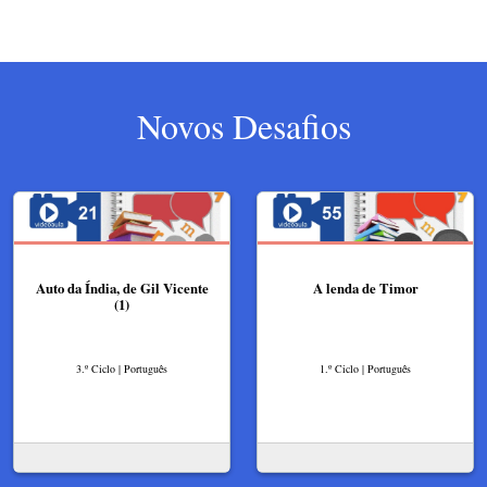
Novos Desafios
Auto da Índia, de Gil Vicente
A lenda de Timor
(1)
3.º Ciclo | Português
1.º Ciclo | Português