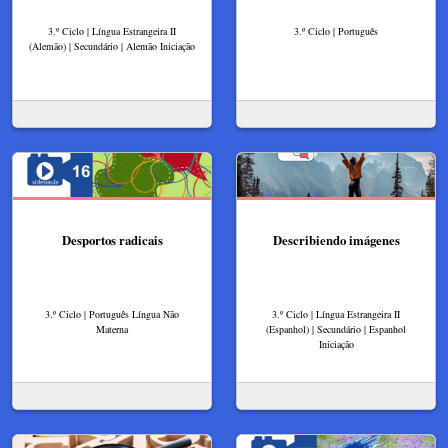
3.º Ciclo | Língua Estrangeira II
3.º Ciclo | Português
(Alemão) | Secundário | Alemão Iniciação
Desportos radicais
Describiendo imágenes
3.º Ciclo | Português Língua Não
3.º Ciclo | Língua Estrangeira II
Materna
(Espanhol) | Secundário | Espanhol
Iniciação