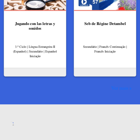
Jugando con las letras y
Seb de Régine Detambel
sonidos
3.º Ciclo | Língua Estrangeira II
Secundário | Francês Continuação |
(Espanhol) | Secundário | Espanhol
Francês Iniciação
Iniciação
Ver mais