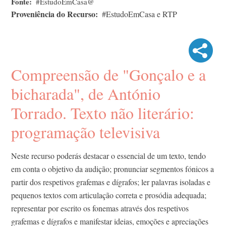
Fonte
#EstudoEmCasa@
Proveniência do Recurso
#EstudoEmCasa e RTP
Compreensão de "Gonçalo e a
bicharada", de António
Torrado. Texto não literário:
programação televisiva
Neste recurso poderás destacar o essencial de um texto, tendo
em conta o objetivo da audição; pronunciar segmentos fónicos a
partir dos respetivos grafemas e dígrafos; ler palavras isoladas e
pequenos textos com articulação correta e prosódia adequada;
representar por escrito os fonemas através dos respetivos
grafemas e dígrafos e manifestar ideias, emoções e apreciações