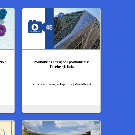
do o
Polinómios e funções polinomiais:
Tarefas globais
Secundário | Formação Específica | Matemática A