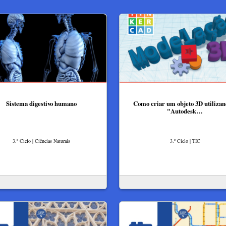
Sistema digestivo humano
Como criar um objeto 3D utilizan
"Autodesk…
3.º Ciclo | Ciências Naturais
3.º Ciclo | TIC