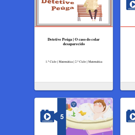
Detetive Peúga | O caso do colar
desaparecido
1.º Ciclo | Matemática | 2.º Ciclo | Matemática