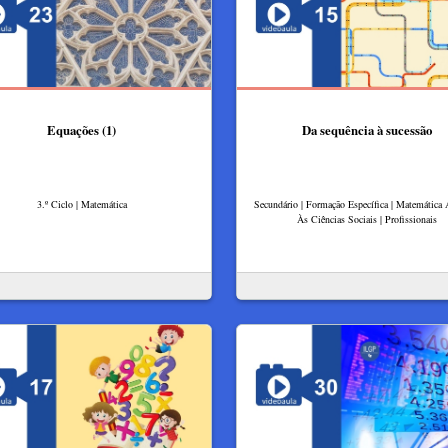
Equações (1)
Da sequência à sucessão
3.º Ciclo | Matemática
Secundário | Formação Específica | Matemática 
Às Ciências Sociais | Profissionais