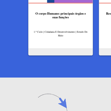
O corpo Humano: principais órgãos e
Res
suas funções
1.º Ciclo | Cidadania E Desenvolvimento | Estudo Do
Meio