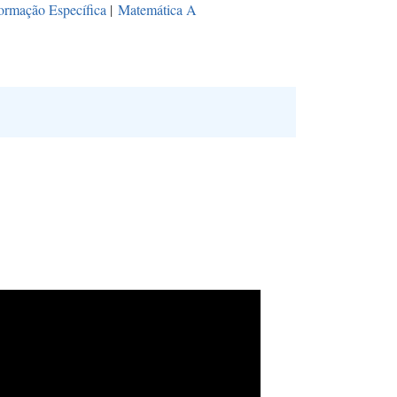
ormação Específica
|
Matemática A