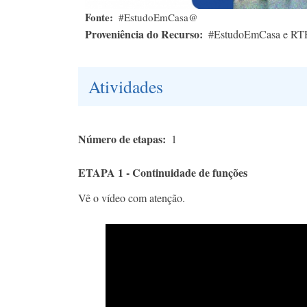
Fonte
#EstudoEmCasa@
Proveniência do Recurso
#EstudoEmCasa e RT
Atividades
Número de etapas
1
ETAPA 1 - Continuidade de funções
Vê o vídeo com atenção.