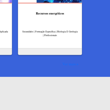
Recursos energéticos
Aplicada
Secundário | Formação Específica | Biologia E Geologia
| Profissionais
Ver mais