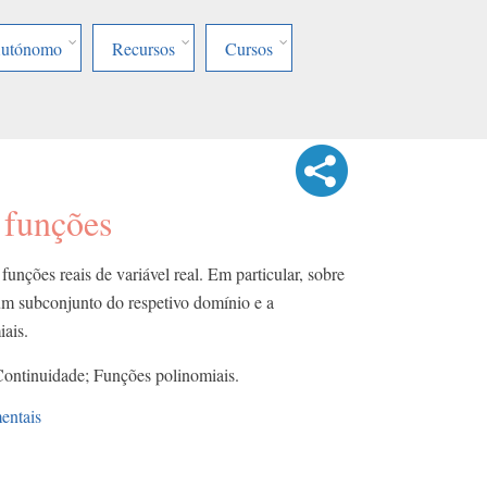
Autónomo
Recursos
Cursos
 funções
funções reais de variável real. Em particular, sobre
m subconjunto do respetivo domínio e a
iais.
Continuidade; Funções polinomiais.
entais