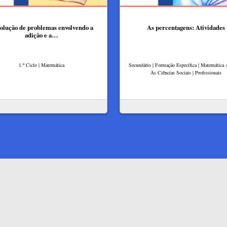
olução de problemas envolvendo a
As percentagens: Atividades
adição e a…
1.º Ciclo | Matemática
Secundário | Formação Específica | Matemática 
Às Ciências Sociais | Profissionais