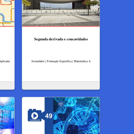
Segunda derivada e concavidades
Aplicada
Secundário | Formação Específica | Matemática A