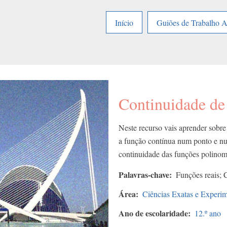
Início
Guiões de Trabalho 
Continuidade de
Neste recurso vais aprender sobre 
a função contínua num ponto e nu
continuidade das funções polinom
Palavras-chave
Funções reais; 
Área
Ciências Exatas e Experim
Ano de escolaridade
12.º ano