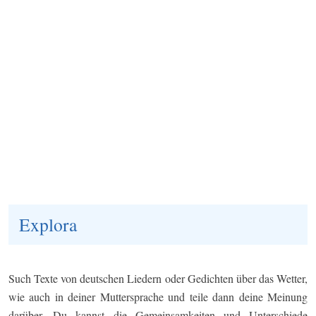
Explora
Such Texte von deutschen Liedern oder Gedichten über das Wetter,
wie auch in deiner Muttersprache und teile dann deine Meinung
darüber. Du kannst die Gemeinsamkeiten und Unterschiede