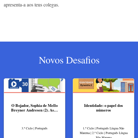
apresenta-a aos teus colegas.
Novos Desafios
O Bojador, Sophia de Mello
Identidade: o papel dos
Breyner Andresen (2). As…
números
3.º Ciclo | Português
1.º Ciclo | Português Língua Não
Materna | 2.º Ciclo | Português Língua
Não Materna