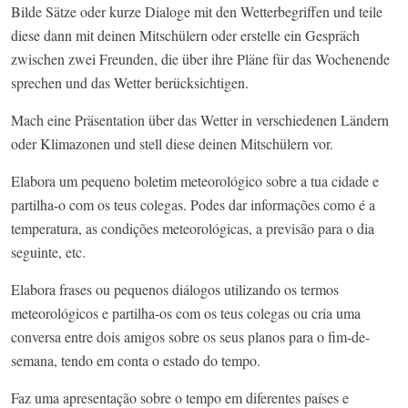
Bilde Sätze oder kurze Dialoge mit den Wetterbegriffen und teile
diese dann mit deinen Mitschülern oder erstelle ein Gespräch
zwischen zwei Freunden, die über ihre Pläne für das Wochenende
sprechen und das Wetter berücksichtigen.
Mach eine Präsentation über das Wetter in verschiedenen Ländern
oder Klimazonen und stell diese deinen Mitschülern vor.
Elabora um pequeno boletim meteorológico sobre a tua cidade e
partilha-o com os teus colegas. Podes dar informações como é a
temperatura, as condições meteorológicas, a previsão para o dia
seguinte, etc.
Elabora frases ou pequenos diálogos utilizando os termos
meteorológicos e partilha-os com os teus colegas ou cria uma
conversa entre dois amigos sobre os seus planos para o fim-de-
semana, tendo em conta o estado do tempo.
Faz uma apresentação sobre o tempo em diferentes países e