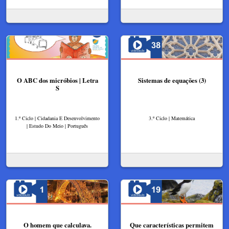
O ABC dos micróbios | Letra
Sistemas de equações (3)
S
1.º Ciclo | Cidadania E Desenvolvimento
3.º Ciclo | Matemática
| Estudo Do Meio | Português
O homem que calculava.
Que características permitem