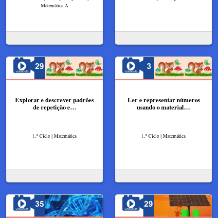
Matemática A
Explorar e descrever padrões
Ler e representar números
de repetição e…
usando o material…
1.º Ciclo | Matemática
1.º Ciclo | Matemática