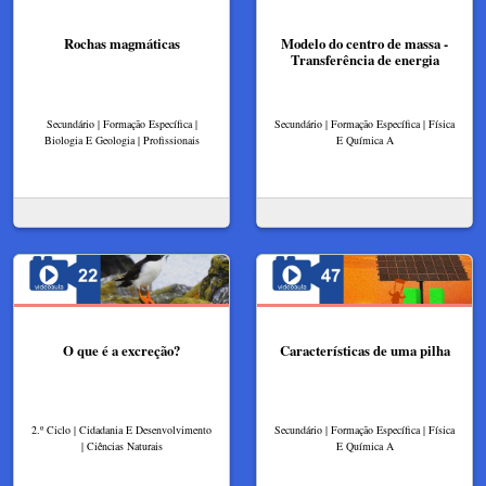
Rochas magmáticas
Modelo do centro de massa -
Transferência de energia
Secundário | Formação Específica |
Secundário | Formação Específica | Física
Biologia E Geologia | Profissionais
E Química A
O que é a excreção?
Características de uma pilha
2.º Ciclo | Cidadania E Desenvolvimento
Secundário | Formação Específica | Física
| Ciências Naturais
E Química A