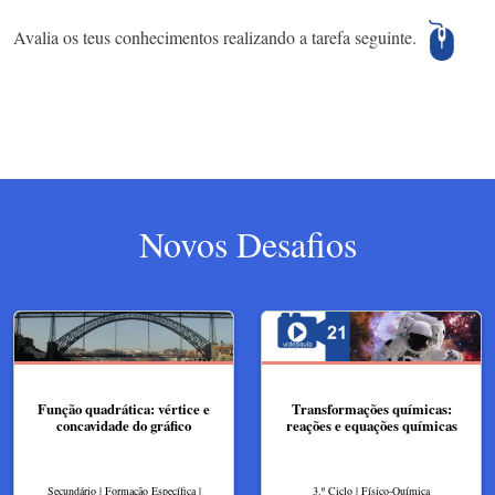
Avalia os teus conhecimentos realizando a tarefa seguinte.
Novos Desafios
Função quadrática: vértice e
Transformações químicas:
concavidade do gráfico
reações e equações químicas
Secundário | Formação Específica |
3.º Ciclo | Físico-Química