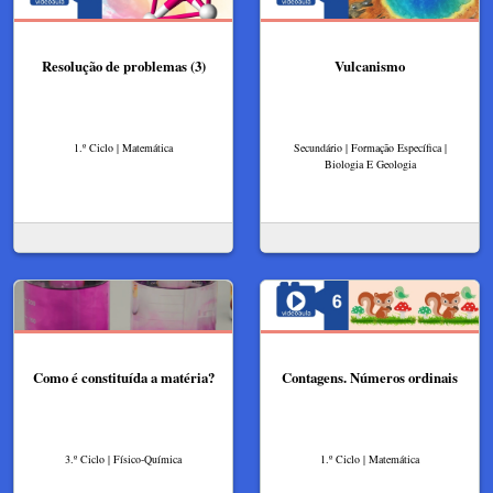
Resolução de problemas (3)
Vulcanismo
1.º Ciclo | Matemática
Secundário | Formação Específica |
Biologia E Geologia
Como é constituída a matéria?
Contagens. Números ordinais
3.º Ciclo | Físico-Química
1.º Ciclo | Matemática