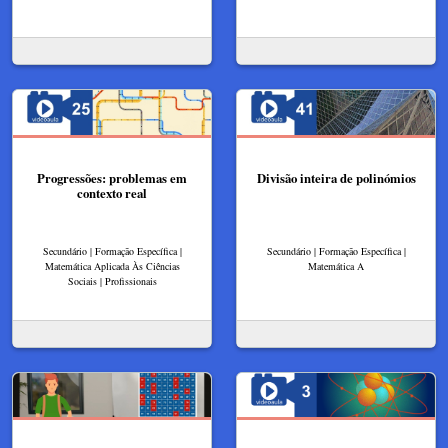
Progressões: problemas em
Divisão inteira de polinómios
contexto real
Secundário | Formação Específica |
Secundário | Formação Específica |
Matemática Aplicada Às Ciências
Matemática A
Sociais | Profissionais