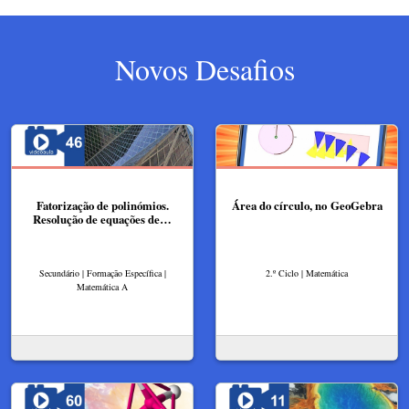
Novos Desafios
Fatorização de polinómios.
Área do círculo, no GeoGebra
Resolução de equações de…
Secundário | Formação Específica |
2.º Ciclo | Matemática
Matemática A