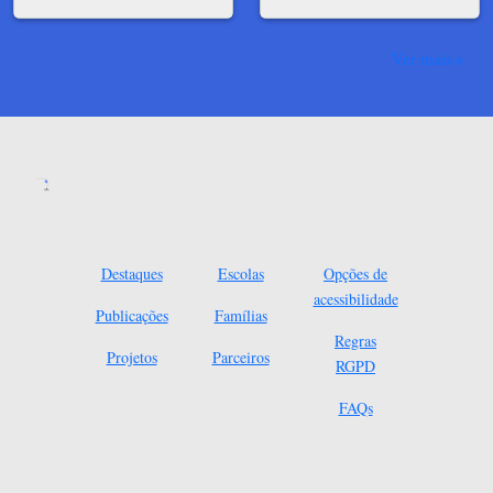
Ver mais
Destaques
Escolas
Opções de
acessibilidade
Publicações
Famílias
Regras
Projetos
Parceiros
RGPD
FAQs