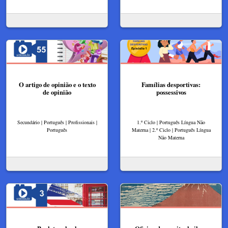
O artigo de opinião e o texto
Famílias desportivas:
de opinião
possessivos
Secundário | Português | Profissionais |
1.º Ciclo | Português Língua Não
Português
Materna | 2.º Ciclo | Português Língua
Não Materna