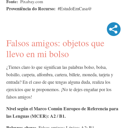
Fonte
Pixabay.com
Proveniência do Recurso
#EstudoEmCasa@
Falsos amigos: objetos que
llevo en mi bolso
¿Tienes claro lo que significan las palabras bolso, bolsa,
bolsillo, carpeta, alfombra, cartera, billete, moneda, tarjeta y
entrada? En el caso de que tengas alguna duda, realiza los
ejercicios que te proponemos. ¡No te dejes engañar por los
falsos amigos!
Nivel según el Marco Común Europeo de Referencia para
las Lenguas (MCER): A2 / B1.
Palavras-chave
Falsos amigos; Léxico; A2; B1.