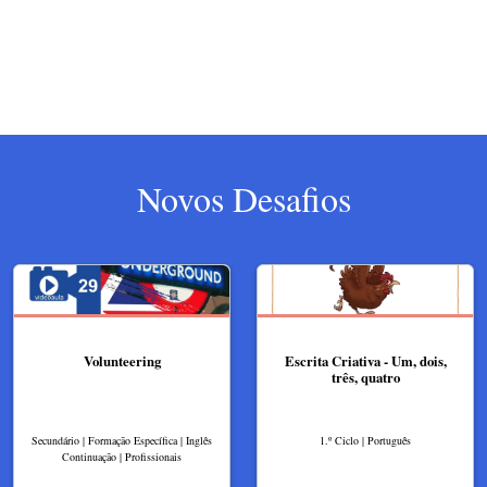
Novos Desafios
Volunteering
Escrita Criativa - Um, dois,
três, quatro
Secundário | Formação Específica | Inglês
1.º Ciclo | Português
Continuação | Profissionais