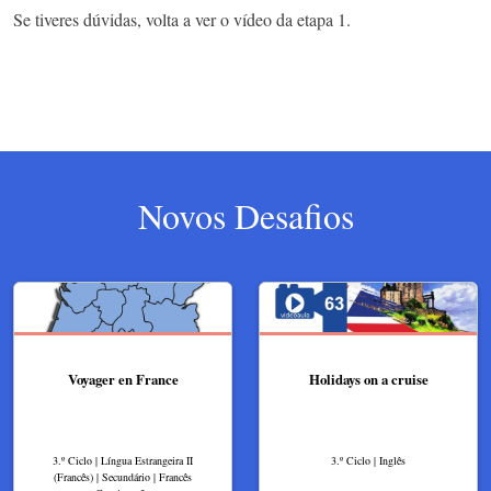
Se tiveres dúvidas, volta a ver o vídeo da etapa 1.
Novos Desafios
Voyager en France
Holidays on a cruise
3.º Ciclo | Língua Estrangeira II
3.º Ciclo | Inglês
(Francês) | Secundário | Francês