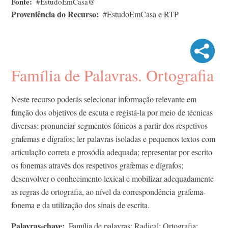
Fonte
#EstudoEmCasa@
Proveniência do Recurso
#EstudoEmCasa e RTP
Família de Palavras. Ortografia
Neste recurso poderás selecionar informação relevante em
função dos objetivos de escuta e registá-la por meio de técnicas
diversas; pronunciar segmentos fónicos a partir dos respetivos
grafemas e dígrafos; ler palavras isoladas e pequenos textos com
articulação correta e prosódia adequada; representar por escrito
os fonemas através dos respetivos grafemas e dígrafos;
desenvolver o conhecimento lexical e mobilizar adequadamente
as regras de ortografia, ao nível da correspondência grafema-
fonema e da utilização dos sinais de escrita.
Palavras-chave
Família de palavras; Radical; Ortografia;