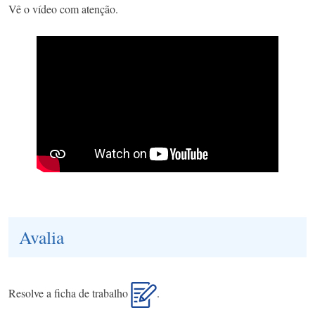
Vê o vídeo com atenção.
Avalia
Resolve a ficha de trabalho
.