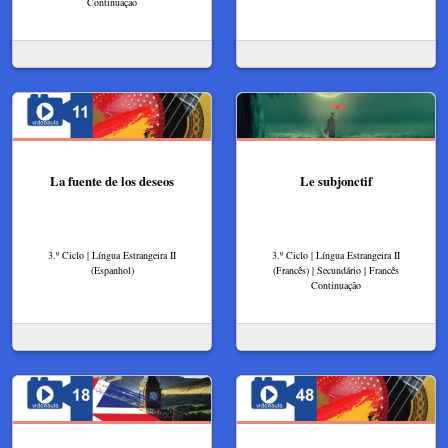
Continuação
La fuente de los deseos
Le subjonctif
3.º Ciclo | Língua Estrangeira II
3.º Ciclo | Língua Estrangeira II
(Espanhol)
(Francês) | Secundário | Francês
Continuação