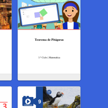
Teorema de Pitágoras
3.º Ciclo | Matemática