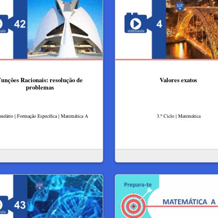
unções Racionais: resolução de
Valores exatos
problemas
ndário | Formação Específica | Matemática A
3.º Ciclo | Matemática