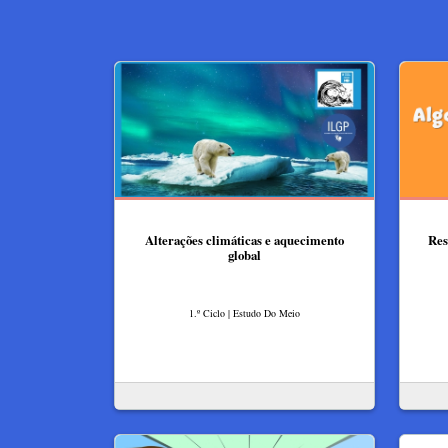
Alterações climáticas e aquecimento
Res
global
1.º Ciclo | Estudo Do Meio