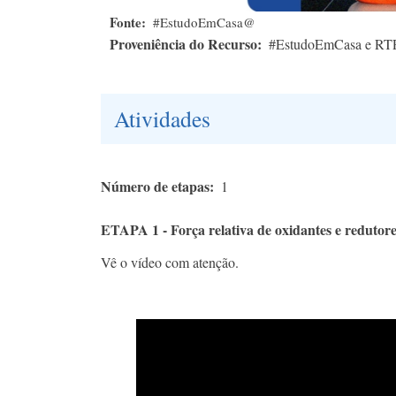
Fonte
#EstudoEmCasa@
Proveniência do Recurso
#EstudoEmCasa e RT
Atividades
Número de etapas
1
ETAPA 1 - Força relativa de oxidantes e redutor
Vê o vídeo com atenção.