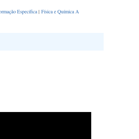
ormação Específica
|
Física e Química A