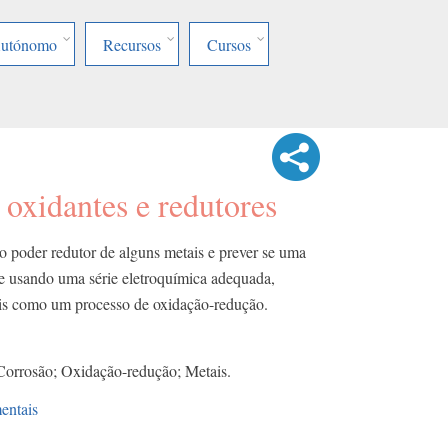
Autónomo
Recursos
Cursos
e oxidantes e redutores
 poder redutor de alguns metais e prever se uma
e usando uma série eletroquímica adequada,
ais como um processo de oxidação-redução.
Corrosão; Oxidação-redução; Metais.
entais