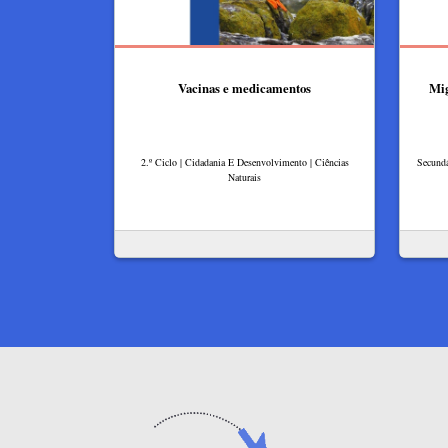
Vacinas e medicamentos
Mig
2.º Ciclo | Cidadania E Desenvolvimento | Ciências
Secundá
Naturais