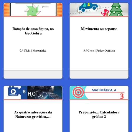
Rotação de uma figura, no
Movimento ou repouso
GeoGebra
2.º Ciclo | Matemática
3.º Ciclo | Físico-Química
As quatro interações da
Prepara-te... Calculadora
Natureza: gravítica,…
gráfica 2