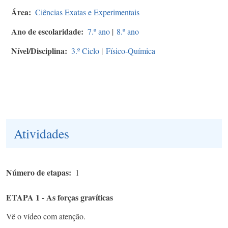
Área
Ciências Exatas e Experimentais
Ano de escolaridade
7.º ano
|
8.º ano
Nível/Disciplina
3.º Ciclo
|
Físico-Química
Atividades
Número de etapas
1
ETAPA 1 - As forças gravíticas
Vê o vídeo com atenção.