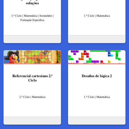
soluções
3.º Ciclo | Matemática | Secundário |
1.º Ciclo | Matemática
Formação Específica
Referencial cartesiano 2.º
Desafios de lógica 2
Ciclo
2.º Ciclo | Matemática
1.º Ciclo | Matemática