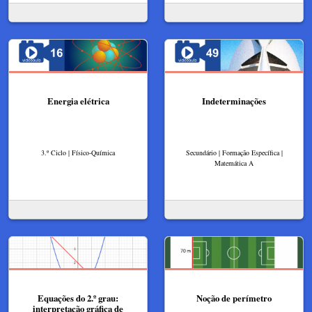
Energia elétrica
Indeterminações
3.º Ciclo | Físico-Química
Secundário | Formação Específica |
Matemática A
Equações do 2.º grau:
Noção de perímetro
interpretação gráfica de