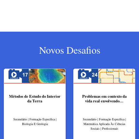
Novos Desafios
Métodos de Estudo do Interior
Problemas em contexto da
da Terra
vida real envolvendo…
Secundário | Formação Específica |
Secundário | Formação Específica |
Biologia E Geologia
Matemática Aplicada Às Ciências
Sociais | Profissionais