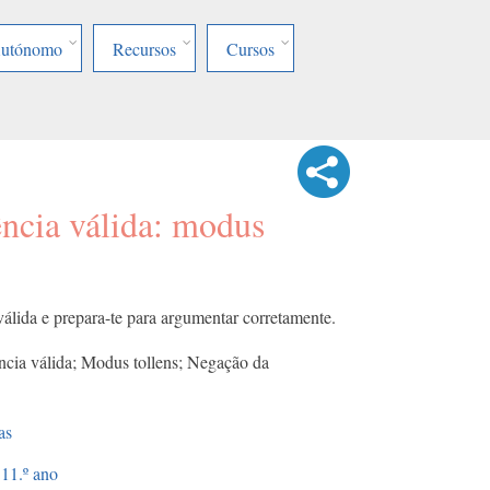
Autónomo
Recursos
Cursos
ência válida: modus
 válida e prepara-te para argumentar corretamente.
ncia válida; Modus tollens; Negação da
as
11.º ano