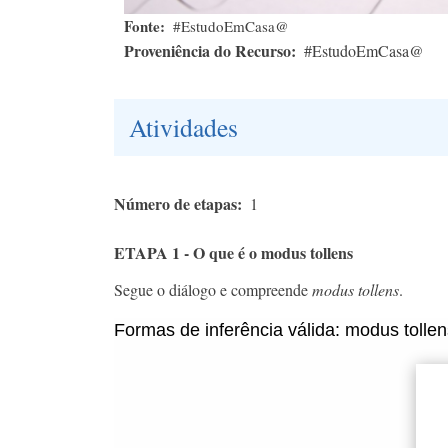
Fonte
#EstudoEmCasa@
Proveniência do Recurso
#EstudoEmCasa@
Atividades
Número de etapas
1
ETAPA 1 - O que é o modus tollens
Segue o diálogo e compreende
modus tollens
.