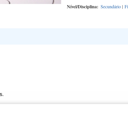
Nível/Disciplina
Secundário
|
F