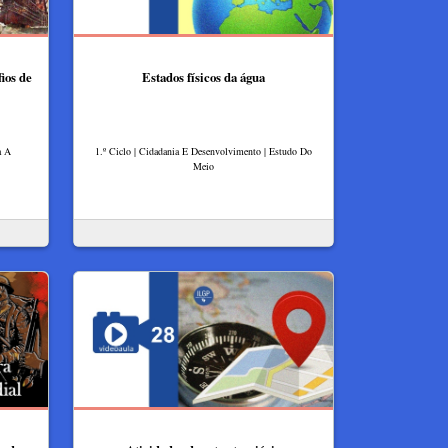
ios de
Estados físicos da água
a A
1.º Ciclo | Cidadania E Desenvolvimento | Estudo Do
Meio