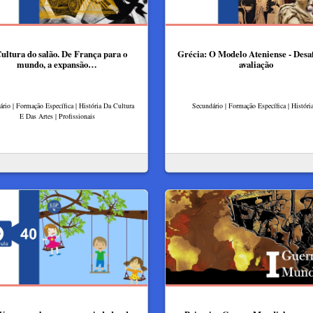
ultura do salão. De França para o
Grécia: O Modelo Ateniense - Desaf
mundo, a expansão…
avaliação
rio | Formação Específica | História Da Cultura
Secundário | Formação Específica | Históri
E Das Artes | Profissionais