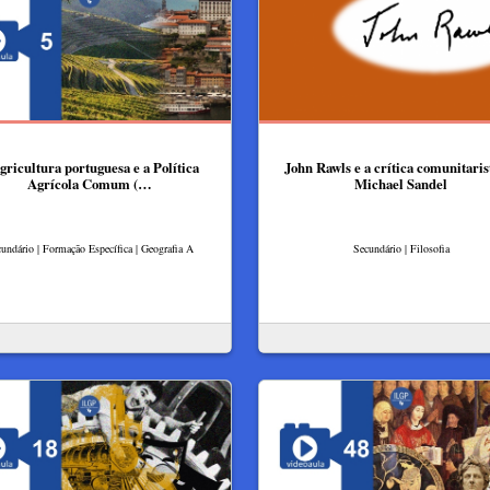
gricultura portuguesa e a Política
John Rawls e a crítica comunitaris
Agrícola Comum (…
Michael Sandel
undário | Formação Específica | Geografia A
Secundário | Filosofia