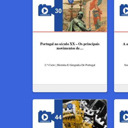
Portugal no século XX – Os principais
A a
movimentos de…
2.º Ciclo | História E Geografia De Portugal
Sec