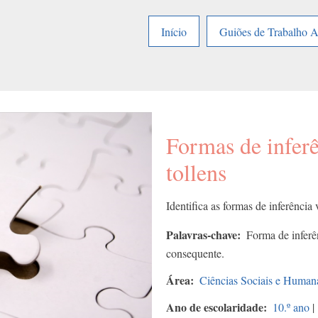
Início
Guiões de Trabalho 
Formas de infer
tollens
Identifica as formas de inferência
Palavras-chave
Forma de inferê
consequente.
Área
Ciências Sociais e Human
Ano de escolaridade
10.º ano
|