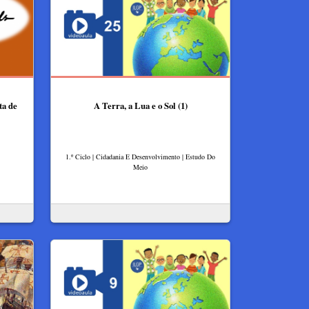
ta de
A Terra, a Lua e o Sol (1)
1.º Ciclo | Cidadania E Desenvolvimento | Estudo Do
Meio