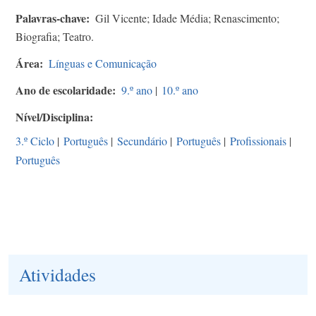
Palavras-chave
Gil Vicente; Idade Média; Renascimento;
Biografia; Teatro.
Área
Línguas e Comunicação
Ano de escolaridade
9.º ano
|
10.º ano
Nível/Disciplina
3.º Ciclo
|
Português
|
Secundário
|
Português
|
Profissionais
|
Português
Atividades