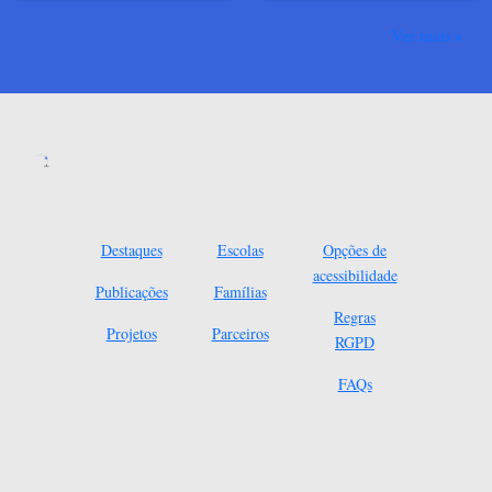
Ver mais
Destaques
Escolas
Opções de
acessibilidade
Publicações
Famílias
Regras
Projetos
Parceiros
RGPD
FAQs