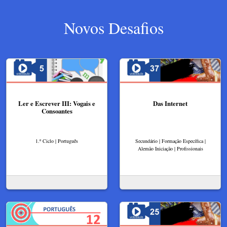
Novos Desafios
Ler e Escrever III: Vogais e
Das Internet
Consoantes
1.º Ciclo | Português
Secundário | Formação Específica |
Alemão Iniciação | Profissionais