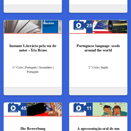
Instante Literário pela voz do
Portuguese language: seeds
autor – Íris Bravo​
around the world
3.º Ciclo | Português | Secundário |
2.º Ciclo | Inglês
Português
Die Bewerbung
A apresentação oral de um