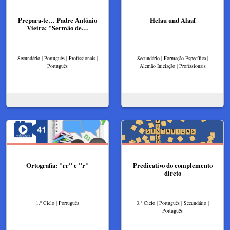
Prepara-te… Padre António
Helau und Alaaf
Vieira: "Sermão de…
Secundário | Português | Profissionais |
Secundário | Formação Específica |
Português
Alemão Iniciação | Profissionais
Ortografia: "rr" e "r"
Predicativo do complemento
direto
1.º Ciclo | Português
3.º Ciclo | Português | Secundário |
Português