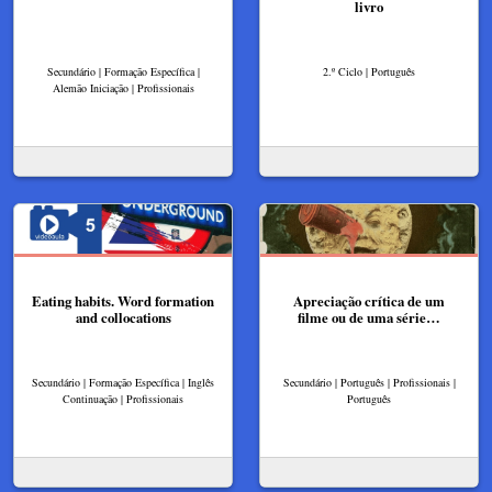
livro
Secundário | Formação Específica |
2.º Ciclo | Português
Alemão Iniciação | Profissionais
Eating habits​. Word formation
Apreciação crítica de um
and collocations​
filme ou de uma série…
Secundário | Formação Específica | Inglês
Secundário | Português | Profissionais |
Continuação | Profissionais
Português