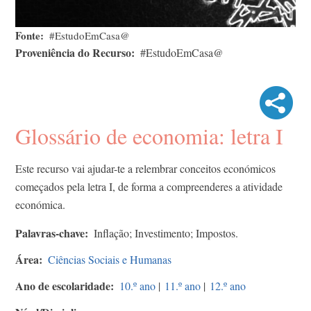
Fonte
#EstudoEmCasa@
Proveniência do Recurso
#EstudoEmCasa@
Glossário de economia: letra I
Este recurso vai ajudar-te a relembrar conceitos económicos
começados pela letra I, de forma a compreenderes a atividade
económica.
Palavras-chave
Inflação; Investimento; Impostos.
Área
Ciências Sociais e Humanas
Ano de escolaridade
10.º ano
|
11.º ano
|
12.º ano