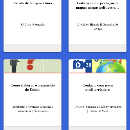
Estado de tempo e clima
Leitura e interpretação de
mapas: mapas políticos e…
3.º Ciclo | Geografia
2.º Ciclo | História E Geografia De
Portugal
Como elaborar o orçamento
Contacto com povos
do Estado
mediterrânicos
Secundário | Formação Específica |
1.º Ciclo | Cidadania E Desenvolvimento
Economia A | Profissionais
| Estudo Do Meio