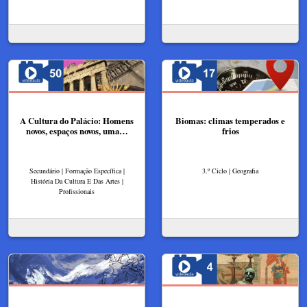
A Cultura do Palácio: Homens
Biomas: climas temperados e
novos, espaços novos, uma…
frios
Secundário | Formação Específica |
3.º Ciclo | Geografia
História Da Cultura E Das Artes |
Profissionais