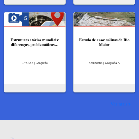
Estruturas etárias mundiais:
Estudo de caso: salinas de Rio
diferenças, problemáticas…
Maior
3.º Ciclo | Geografia
Secundário | Geografia A
Ver mais