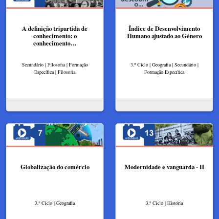
A definição tripartida de
Índice de Desenvolvimento
conhecimento: o
Humano ajustado ao Género
conhecimento…
Secundário | Filosofia | Formação
3.º Ciclo | Geografia | Secundário |
Específica | Filosofia
Formação Específica
Globalização do comércio
Modernidade e vanguarda - II
3.º Ciclo | Geografia
3.º Ciclo | História