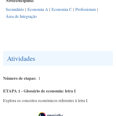
Nível/Disciplina
Secundário
|
Economia A
|
Economia C
|
Profissionais
|
Área de Integração
Atividades
Número de etapas
1
ETAPA 1 - Glossário de economia: letra I
Explora os conceitos económicos referentes à letra I.