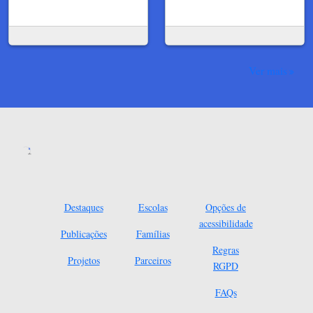
Ver mais
Destaques
Escolas
Opções de
acessibilidade
Publicações
Famílias
Regras
Projetos
Parceiros
RGPD
FAQs