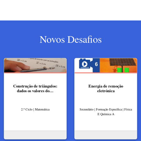
Novos Desafios
Construção de triângulos:
Energia de remoção
dados os valores do…
eletrónica
2.º Ciclo | Matemática
Secundário | Formação Específica | Física
E Química A