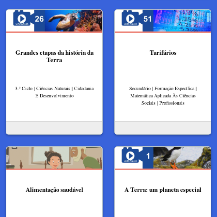
Grandes etapas da história da
Tarifários
Terra
3.º Ciclo | Ciências Naturais | Cidadania
Secundário | Formação Específica |
E Desenvolvimento
Matemática Aplicada Às Ciências
Sociais | Profissionais
Alimentação saudável
A Terra: um planeta especial