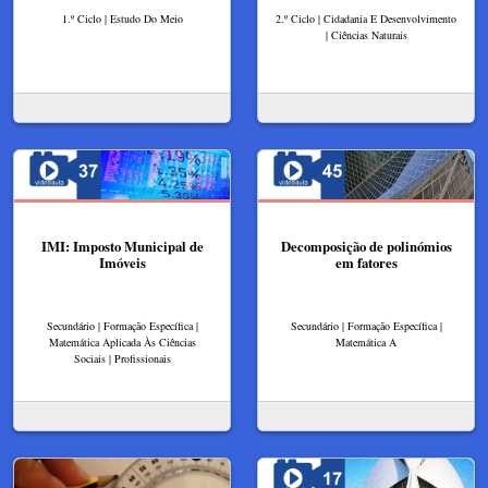
1.º Ciclo | Estudo Do Meio
2.º Ciclo | Cidadania E Desenvolvimento
| Ciências Naturais
IMI: Imposto Municipal de
Decomposição de polinómios
Imóveis
em fatores
Secundário | Formação Específica |
Secundário | Formação Específica |
Matemática Aplicada Às Ciências
Matemática A
Sociais | Profissionais