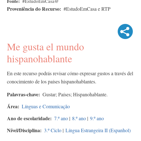
Fonte
#EstudoEmCasa@
Proveniência do Recurso
#EstudoEmCasa e RTP
Me gusta el mundo
hispanohablante
En este recurso podrás revisar cómo expresar gustos a través del
conocimiento de los países hispanohablantes.
Palavras-chave
Gustar; Países; Hispanohablante.
Área
Línguas e Comunicação
Ano de escolaridade
7.º ano
|
8.º ano
|
9.º ano
Nível/Disciplina
3.º Ciclo
|
Língua Estrangeira II (Espanhol)